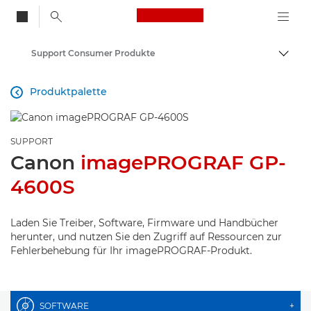
Canon Logo, back to
Support Consumer Produkte
Auf B
Canon
Produktpalette

SUPPORT
Canon
imagePROGRAF GP-
4600S
Laden Sie Treiber, Software, Firmware und Handbücher
herunter, und nutzen Sie den Zugriff auf Ressourcen zur
Fehlerbehebung für Ihr imagePROGRAF-Produkt.
SOFTWARE
+