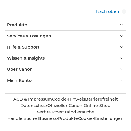
Nach oben
Produkte
Services & Lösungen
Hilfe & Support
Wissen & Insights
Über Canon
Mein Konto
AGB & Impressum
Cookie-Hinweis
Barrierefreiheit
Datenschutz
Offizieller Canon Online-Shop
Verbraucher: Händlersuche
Händlersuche Business-Produkte
Cookie-Einstellungen