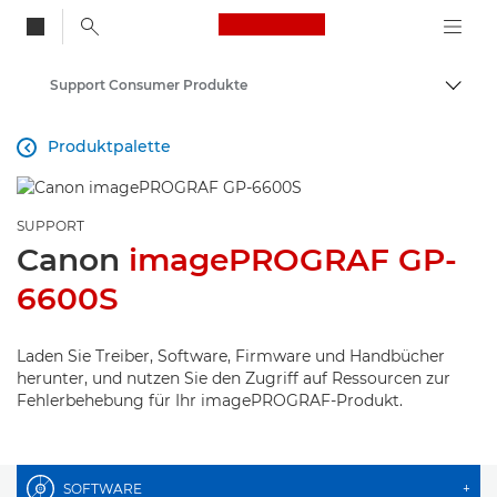
Canon Logo, back to
Support Consumer Produkte
Auf B
Canon
Produktpalette

SUPPORT
Canon
imagePROGRAF GP-
6600S
Laden Sie Treiber, Software, Firmware und Handbücher
herunter, und nutzen Sie den Zugriff auf Ressourcen zur
Fehlerbehebung für Ihr imagePROGRAF-Produkt.
SOFTWARE
+