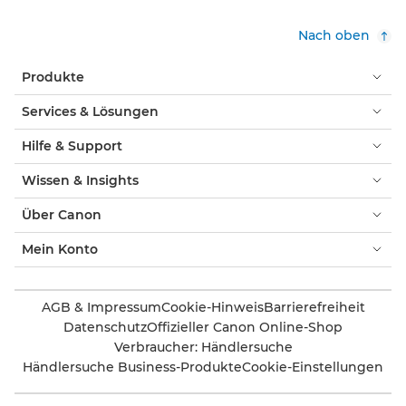
Nach oben
Produkte
Services & Lösungen
Hilfe & Support
Wissen & Insights
Über Canon
Mein Konto
AGB & Impressum
Cookie-Hinweis
Barrierefreiheit
Datenschutz
Offizieller Canon Online-Shop
Verbraucher: Händlersuche
Händlersuche Business-Produkte
Cookie-Einstellungen