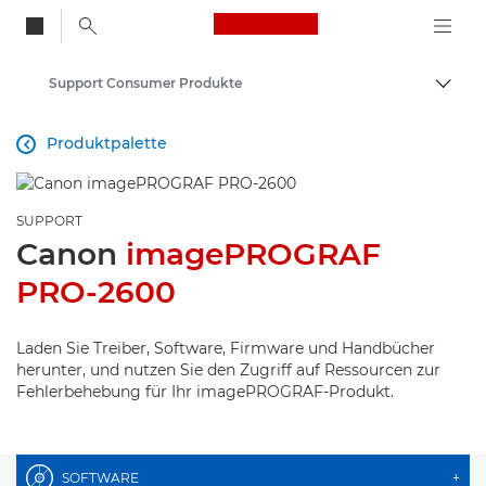
Canon Logo, back to
Support Consumer Produkte
Auf B
Canon
Produktpalette

SUPPORT
Canon
imagePROGRAF
PRO-2600
Laden Sie Treiber, Software, Firmware und Handbücher
herunter, und nutzen Sie den Zugriff auf Ressourcen zur
Fehlerbehebung für Ihr imagePROGRAF-Produkt.
SOFTWARE
+