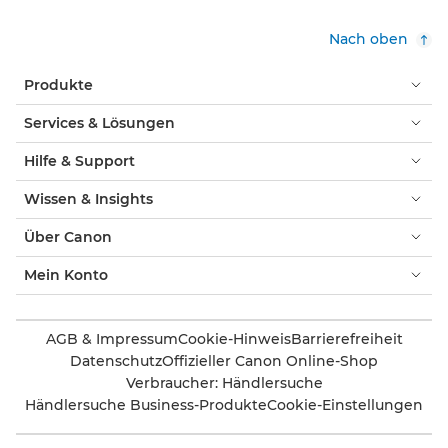
Nach oben
Produkte
Services & Lösungen
Hilfe & Support
Wissen & Insights
Über Canon
Mein Konto
AGB & Impressum
Cookie-Hinweis
Barrierefreiheit
Datenschutz
Offizieller Canon Online-Shop
Verbraucher: Händlersuche
Händlersuche Business-Produkte
Cookie-Einstellungen