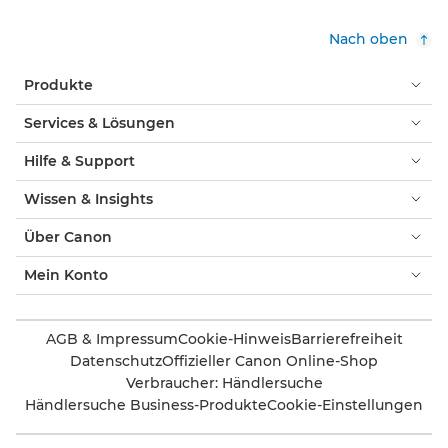
Nach oben
Produkte
Services & Lösungen
Hilfe & Support
Wissen & Insights
Über Canon
Mein Konto
AGB & Impressum
Cookie-Hinweis
Barrierefreiheit
Datenschutz
Offizieller Canon Online-Shop
Verbraucher: Händlersuche
Händlersuche Business-Produkte
Cookie-Einstellungen