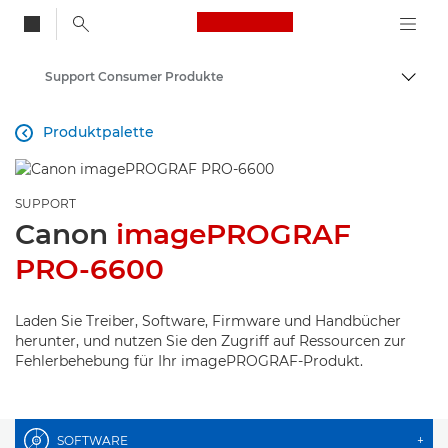
Canon Logo, back to
Support Consumer Produkte
Auf B
Canon
Produktpalette

SUPPORT
Canon
imagePROGRAF
PRO-6600
Laden Sie Treiber, Software, Firmware und Handbücher
herunter, und nutzen Sie den Zugriff auf Ressourcen zur
Fehlerbehebung für Ihr imagePROGRAF-Produkt.
SOFTWARE
+