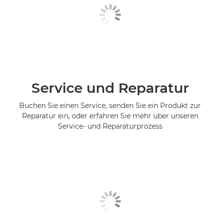
Service und Reparatur
Buchen Sie einen Service, senden Sie ein Produkt zur
Reparatur ein, oder erfahren Sie mehr über unseren
Service- und Reparaturprozess