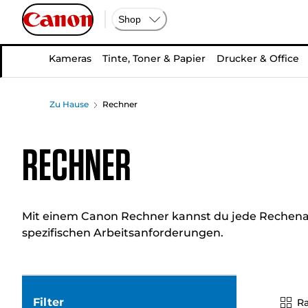
Shop
Kameras
Tinte, Toner & Papier
Drucker & Office
Zu Hause
Rechner
Rechner
Mit einem Canon Rechner kannst du jede Rechenauf
spezifischen Arbeitsanforderungen.
Filter
Ra