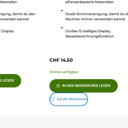
aterialien
pflanzenbasierte Materialien
Sternen.
rgung, damit du den
Duale Stromversorgung, damit du 
erwenden kannst
Rechner immer verwenden kannst
s Display
Großes 12-stelliges Display;
Steuerberechnungsfunktion
CHF 14.50
Online verfügbar
B LEGEN
IN DEN WARENKORB LEGEN
Auf die Wunschliste