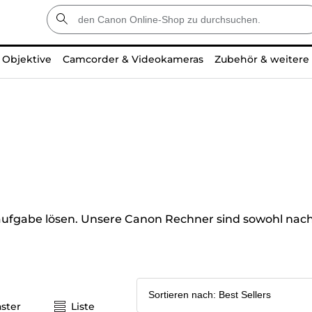
Objektive
Camcorder & Videokameras
Zubehör & weitere
gabe lösen. Unsere Canon Rechner sind sowohl nachha
ster
Liste