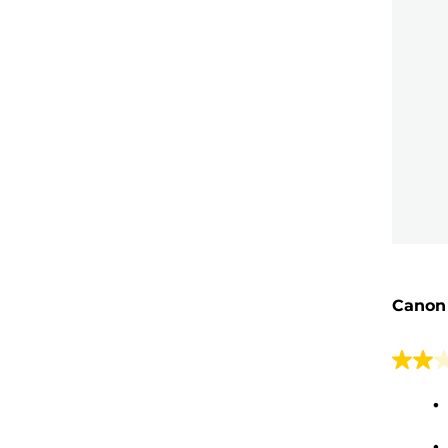
Canon
2.0
von
5
Sterne