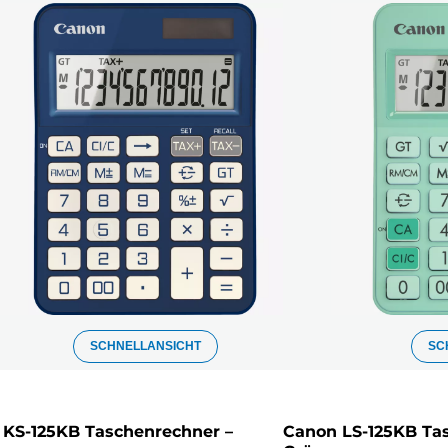
SCHNELLANSICHT
SC
KS-125KB Taschenrechner –
Canon LS-125KB Ta