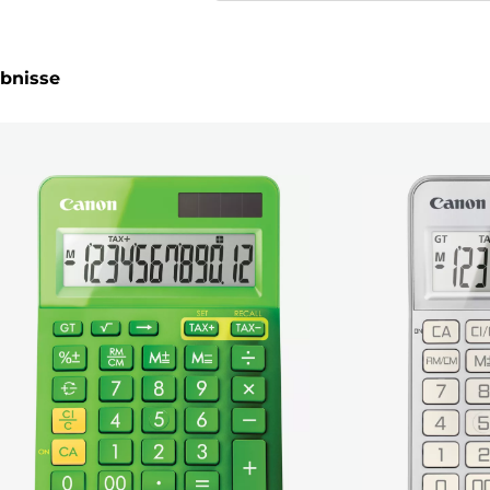
ebnisse