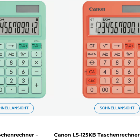
HNELLANSICHT
SCHNELLANSICHT
schenrechner –
Canon LS-125KB Taschenrechner