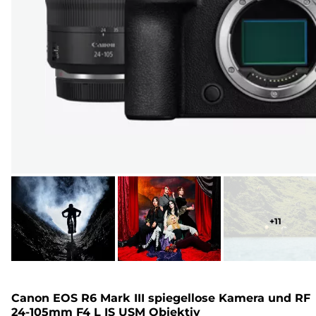
+
11
Canon EOS R6 Mark III spiegellose Kamera und RF
24-105mm F4 L IS USM Objektiv