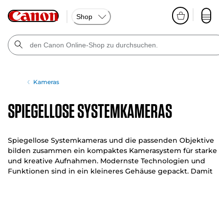
Shop
Kameras
Spiegellose Systemkameras
Spiegellose Systemkameras und die passenden Objektive
bilden zusammen ein kompaktes Kamerasystem für starke
und kreative Aufnahmen. Modernste Technologien und
Funktionen sind in ein kleineres Gehäuse gepackt. Damit
kannst du auch Aufnahmen machen, die mit einer DSLR
vielleicht nicht so einfach möglich sind.