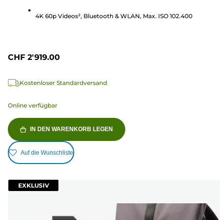
4K 60p Videos², Bluetooth & WLAN, Max. ISO 102.400
CHF 2'919.00
Kostenloser Standardversand
Online verfügbar
IN DEN WARENKORB LEGEN
Auf die Wunschliste
EXKLUSIV