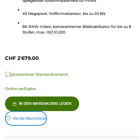
5
Spiegellose Vollformatkamera für Profis
Sternen.
45 Megapixel, Vollformatsensor, bis zu 20 B/s
2162
Bewertungen
8K RAW-Video, kamerainterner Bildstabilisator für bis zu 8
Stufen, max. ISO 51.200
CHF 2'679.00
Kostenloser Standardversand
Online verfügbar
IN DEN WARENKORB LEGEN
Auf die Wunschliste