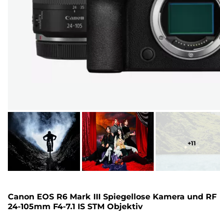
+
11
Canon EOS R6 Mark III Spiegellose Kamera und RF
24-105mm F4-7.1 IS STM Objektiv