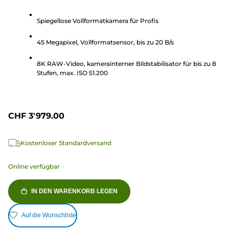
von
5
Spiegellose Vollformatkamera für Profis
Sternen.
45 Megapixel, Vollformatsensor, bis zu 20 B/s
2162
Bewertungen
8K RAW-Video, kamerainterner Bildstabilisator für bis zu 8
Stufen, max. ISO 51.200
CHF 3'979.00
Kostenloser Standardversand
Online verfügbar
IN DEN WARENKORB LEGEN
Auf die Wunschliste