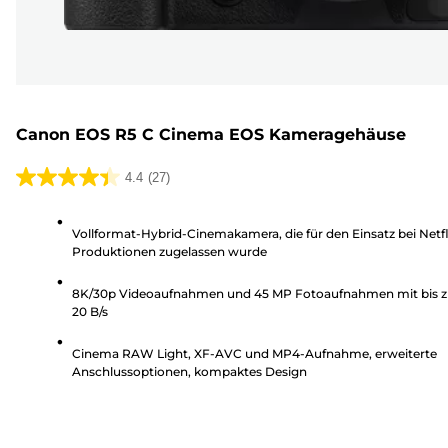
Canon EOS R5 C Cinema EOS Kameragehäuse
4.4
(27)
4.4
von
Vollformat-Hybrid-Cinemakamera, die für den Einsatz bei Netfl
5
Produktionen zugelassen wurde
Sternen.
27
8K/30p Videoaufnahmen und 45 MP Fotoaufnahmen mit bis 
Bewertungen
20 B/s
Cinema RAW Light, XF-AVC und MP4-Aufnahme, erweiterte
Anschlussoptionen, kompaktes Design