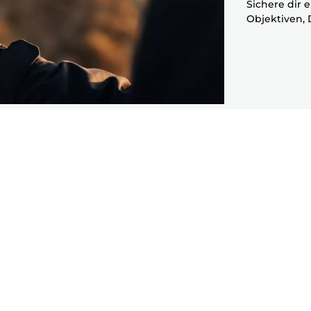
Sichere dir 
Objektiven,