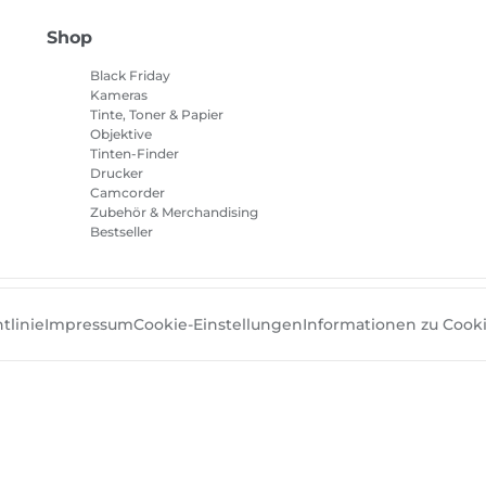
Shop
Black Friday
Kameras
Tinte, Toner & Papier
Objektive
Tinten-Finder
Drucker
Camcorder
Zubehör & Merchandising
Bestseller
tlinie
Impressum
Cookie-Einstellungen
Informationen zu Cook