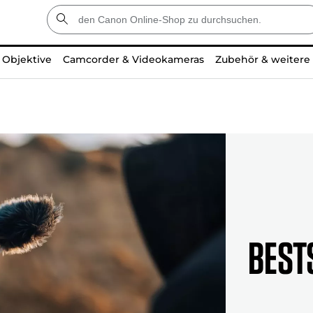
Objektive
Camcorder & Videokameras
Zubehör & weitere
Best