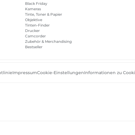
Black Friday
Kameras
Tinte, Toner & Papier
Objektive
Tinten-Finder
Drucker
Camcorder
Zubehör & Merchandising
Bestseller
tlinie
Impressum
Cookie-Einstellungen
Informationen zu Cook