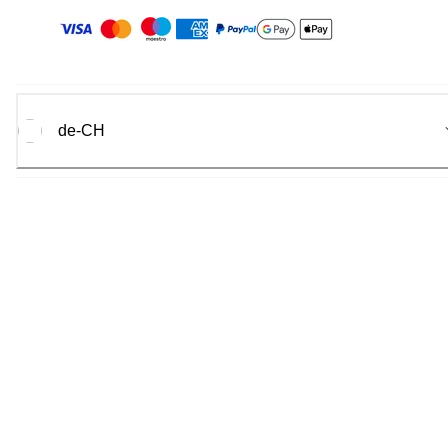
de-CH
Canon
2026.
Alle Rechte vorbehalten.
Canon Europa N.V.
Bovenkerkerweg 59, 1185 XB Amsterdam, Niederlande