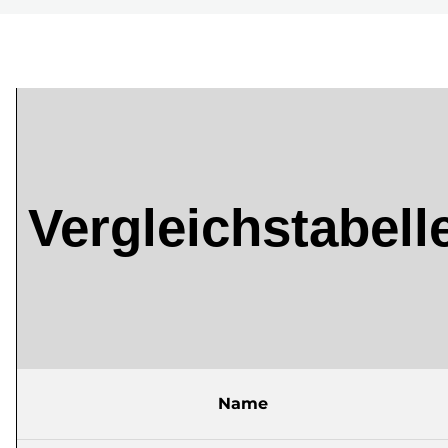
Vergleichstabell
Name