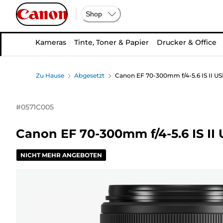
Shop
Kameras
Tinte, Toner & Papier
Drucker & Office
Zu Hause
Abgesetzt
Canon EF 70-300mm f/4-5.6 IS II US
#
0571C005
Canon EF 70-300mm f/4-5.6 IS II
NICHT MEHR ANGEBOTEN