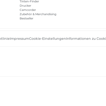
Tinten-Finder
Drucker
Camcorder
Zubehör & Merchandising
Bestseller
tlinie
Impressum
Cookie-Einstellungen
Informationen zu Cook