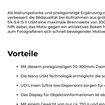
Als leistungsstarke und preisgünstige Ergänzung 
verbessert die Bildqualität bei Aufnahmen aus gr
f/4-5.6 IS II USM eine maximale Brennweite von 30
hilft dabei, das Motiv gegen ein attraktives Bokeh
zum Fotografieren sich schnell bewegender Motiv
Vorteile
Mit diesem preisgünstigen 70-300mm-Zoomo
Die Nano USM Technologie ermöglicht die sc
UD-Linsen (Ultra-low Dispersion) sorgen f
Das Display für Objektivinformationen ist ob
Mit einem Gewicht von nur ca. 710 g und ei