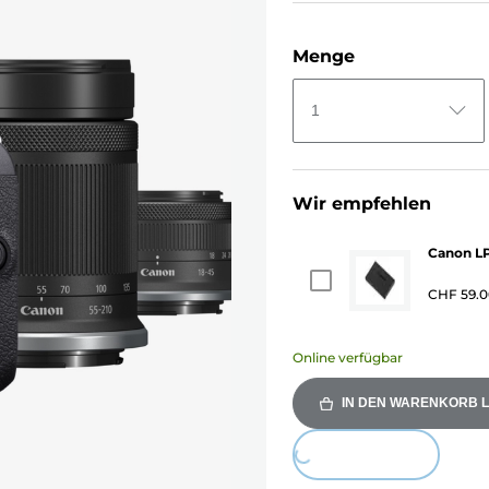
Menge
1
Wir empfehlen
Canon L
CHF 59.0
Online verfügbar
IN DEN WARENKORB 
Loading...