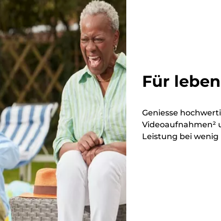
Für lebe
Geniesse hochwertig
Videoaufnahmen² un
Leistung bei wenig 