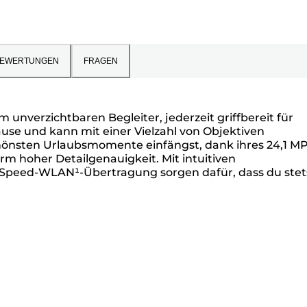
EWERTUNGEN
FRAGEN
 unverzichtbaren Begleiter, jederzeit griffbereit für
use und kann mit einer Vielzahl von Objektiven
schönsten Urlaubsmomente einfängst, dank ihres 24,1 M
m hoher Detailgenauigkeit. Mit intuitiven
h-Speed-WLAN¹-Übertragung sorgen dafür, dass du stet