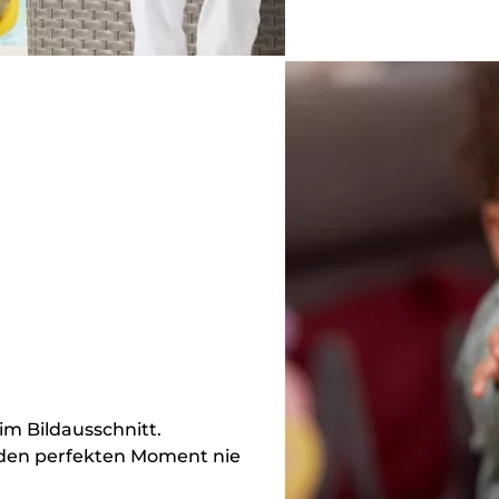
m Bildausschnitt.
den perfekten Moment nie