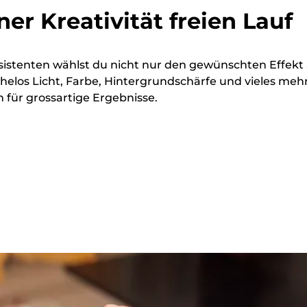
ner Kreativität freien Lauf
sistenten wählst du nicht nur den gewünschten Effekt 
elos Licht, Farbe, Hintergrundschärfe und vieles meh
n für grossartige Ergebnisse.