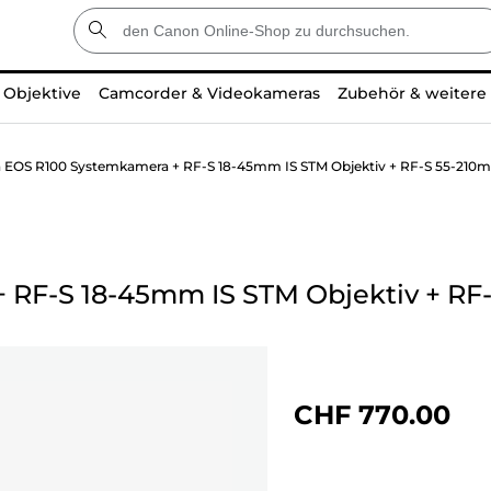
Objektive
Camcorder & Videokameras
Zubehör & weitere
 EOS R100 Systemkamera + RF-S 18-45mm IS STM Objektiv + RF-S 55-210m
+
RF-S 18-45mm IS STM Objektiv
+
RF-
CHF 770.00