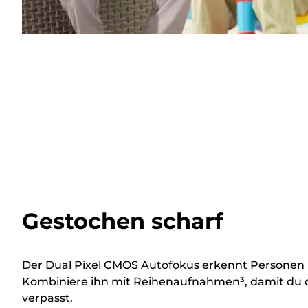
Gestochen scharf
Der Dual Pixel CMOS Autofokus erkennt Personen i
Kombiniere ihn mit Reihenaufnahmen³, damit du 
verpasst.