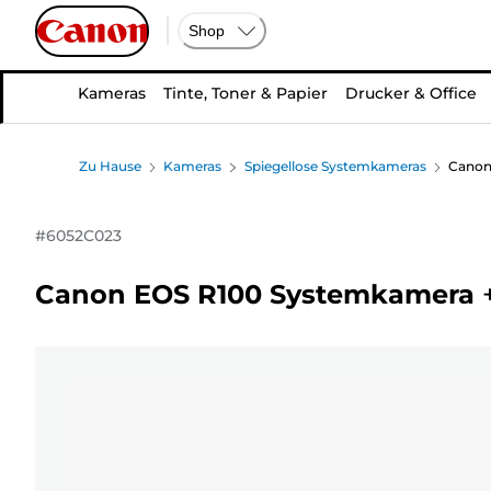
Shop
Kameras
Tinte, Toner & Papier
Drucker & Office
Zu Hause
Kameras
Spiegellose Systemkameras
Canon
#
6052C023
Canon EOS R100 Systemkamera