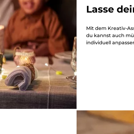
Lasse dei
Mit dem Kreativ-As
du kannst auch müh
individuell anpasse