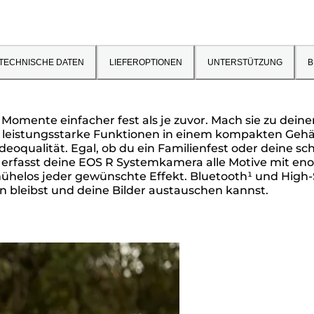
TECHNISCHE DATEN
LIEFEROPTIONEN
UNTERSTÜTZUNG
B
omente einfacher fest als je zuvor. Mach sie zu deinem
et leistungsstarke Funktionen in einem kompakten Gehä
deoqualität. Egal, ob du ein Familienfest oder deine 
erfasst deine EOS R Systemkamera alle Motive mit enor
 mühelos jeder gewünschte Effekt. Bluetooth¹ und Hig
 bleibst und deine Bilder austauschen kannst.