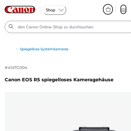
Shop
Spiegellose Systemkameras
#
4147C004
Canon EOS R5 spiegelloses Kameragehäuse