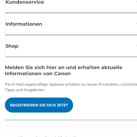
Kundenservice
Informationen
Shop
Melden Sie sich hier an und erhalten aktuelle
Informationen von Canon
Per E-Mail regelmäßige Updates erhalten zu neuen Produkten, nützlich
Tipps und Angeboten
REGISTRIEREN SIE SICH JETZT