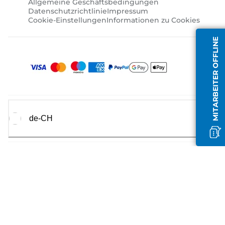
Allgemeine Geschäftsbedingungen
Datenschutzrichtlinie
Impressum
Cookie-Einstellungen
Informationen zu Cookies
MITARBEITER OFFLINE
de-CH