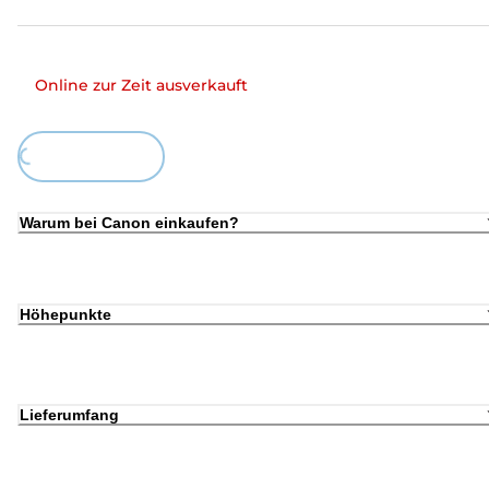
Online zur Zeit ausverkauft
ing...
Warum bei Canon einkaufen?
Höhepunkte
Lieferumfang