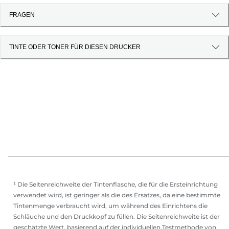
FRAGEN
TINTE ODER TONER FÜR DIESEN DRUCKER
¹ Die Seitenreichweite der Tintenflasche, die für die Ersteinrichtung
verwendet wird, ist geringer als die des Ersatzes, da eine bestimmte
Tintenmenge verbraucht wird, um während des Einrichtens die
Schläuche und den Druckkopf zu füllen. Die Seitenreichweite ist der
geschätzte Wert, basierend auf der individuellen Testmethode von