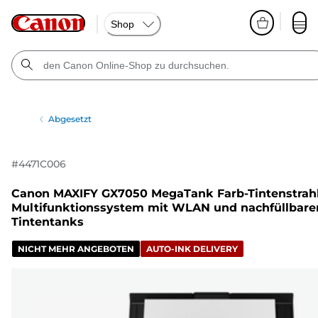
Shop
Abgesetzt
#
4471C006
Canon MAXIFY GX7050 MegaTank Farb-Tintenstrahl
Multifunktionssystem mit WLAN und nachfüllbare
Tintentanks
NICHT MEHR ANGEBOTEN
AUTO-INK DELIVERY