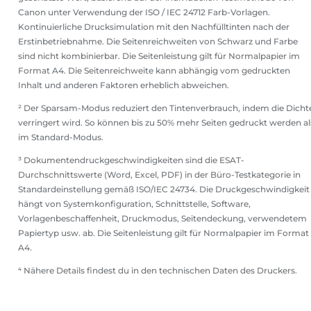
Canon unter Verwendung der ISO / IEC 24712 Farb-Vorlagen.
Kontinuierliche Drucksimulation mit den Nachfülltinten nach der
Erstinbetriebnahme. Die Seitenreichweiten von Schwarz und Farbe
sind nicht kombinierbar. Die Seitenleistung gilt für Normalpapier im
Format A4. Die Seitenreichweite kann abhängig vom gedruckten
Inhalt und anderen Faktoren erheblich abweichen.
² Der Sparsam-Modus reduziert den Tintenverbrauch, indem die Dicht
verringert wird. So können bis zu 50% mehr Seiten gedruckt werden al
im Standard-Modus.
³ Dokumentendruckgeschwindigkeiten sind die ESAT-
Durchschnittswerte (Word, Excel, PDF) in der Büro-Testkategorie in
Standardeinstellung gemäß ISO/IEC 24734. Die Druckgeschwindigkeit
hängt von Systemkonfiguration, Schnittstelle, Software,
Vorlagenbeschaffenheit, Druckmodus, Seitendeckung, verwendetem
Papiertyp usw. ab. Die Seitenleistung gilt für Normalpapier im Format
A4.
⁴ Nähere Details findest du in den technischen Daten des Druckers.