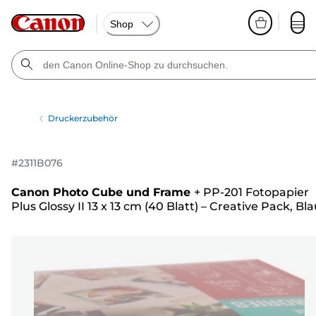
Shop
Druckerzubehör
#
2311B076
Canon Photo Cube und Frame
+
PP-201 Fotopapier
Plus Glossy II 13 x 13 cm (40 Blatt) – Creative Pack, Bl