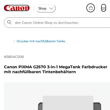
Shop
Drucker mit nachfüllbaren Tanks
#
5804C006
Canon PIXMA G2570 3-in-1 MegaTank Farbdrucker
mit nachfüllbaren Tintenbehältern