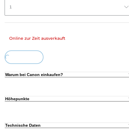
1
Online zur Zeit ausverkauft
ing...
Warum bei Canon einkaufen?
Höhepunkte
Technische Daten