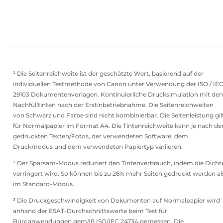
¹ Die Seitenreichweite ist der geschätzte Wert, basierend auf der
individuellen Testmethode von Canon unter Verwendung der ISO / IE
29103 Dokumentenvorlagen. Kontinuierliche Drucksimulation mit den
Nachfülltinten nach der Erstinbetriebnahme. Die Seitenreichweiten
von Schwarz und Farbe sind nicht kombinierbar. Die Seitenleistung gil
für Normalpapier im Format A4. Die Tintenreichweite kann je nach de
gedruckten Texten/Fotos, der verwendeten Software, dem
Druckmodus und dem verwendeten Papiertyp variieren.
² Der Sparsam-Modus reduziert den Tintenverbrauch, indem die Dicht
verringert wird. So können bis zu 26% mehr Seiten gedruckt werden al
im Standard-Modus.
³ Die Druckgeschwindigkeit von Dokumenten auf Normalpapier wird
anhand der ESAT-Durchschnittswerte beim Test für
Büroanwendungen gemäß ISO/IEC 24734 gemessen. Die