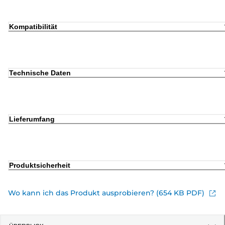
Kompatibilität
Technische Daten
Lieferumfang
Produktsicherheit
Wo kann ich das Produkt ausprobieren? (654 KB PDF)