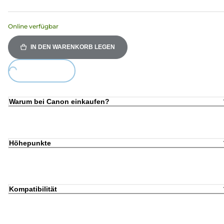
Online verfügbar
IN DEN WARENKORB LEGEN
ding...
Warum bei Canon einkaufen?
Höhepunkte
Kompatibilität