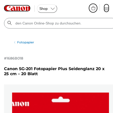
Shop
Fotopapier
#
1686B018
Canon SG-201 Fotopapier Plus Seidenglanz 20 x
25 cm – 20 Blatt