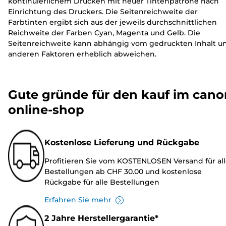
kontinuierlichem Drucken mit neuer Tintenpatrone nach
r
r
Einrichtung des Druckers. Die Seitenreichweite der
Farbtinten ergibt sich aus der jeweils durchschnittlichen
Reichweite der Farben Cyan, Magenta und Gelb. Die
Seitenreichweite kann abhängig vom gedruckten Inhalt u
anderen Faktoren erheblich abweichen.
Gute gründe für den kauf im cano
online-shop
Kostenlose Lieferung und Rückgabe
Profitieren Sie vom KOSTENLOSEN Versand für al
Bestellungen ab CHF 30.00 und kostenlose
Rückgabe für alle Bestellungen
Erfahren Sie mehr
2 Jahre Herstellergarantie*