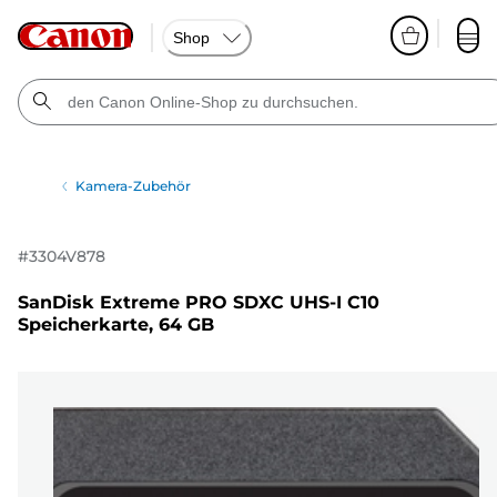
Shop
Kamera-Zubehör
#
3304V878
SanDisk Extreme PRO SDXC UHS-I C10
Speicherkarte, 64 GB