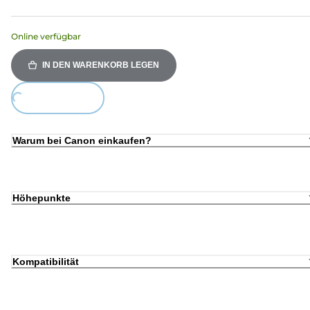
Online verfügbar
IN DEN WARENKORB LEGEN
ing...
Warum bei Canon einkaufen?
Höhepunkte
Kompatibilität