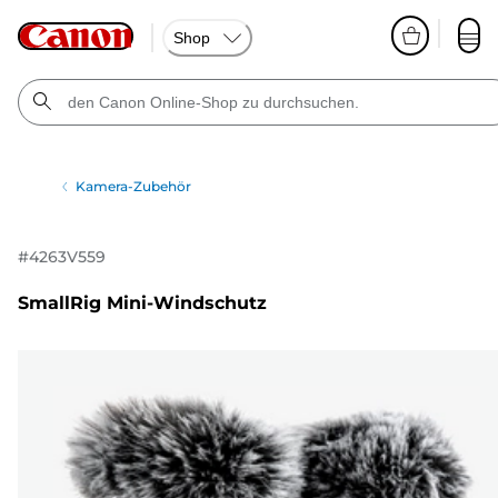
Shop
Kamera-Zubehör
#
4263V559
SmallRig Mini-Windschutz