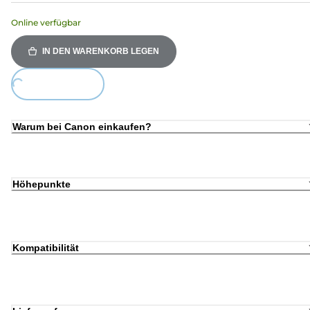
Online verfügbar
IN DEN WARENKORB LEGEN
ding...
Warum bei Canon einkaufen?
Höhepunkte
Kompatibilität