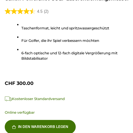
4.5
(2)
4.5
von
Taschenformat, leicht und spritzwassergeschützt
5
Sternen.
Für Golfer, die ihr Spiel verbessern möchten
2
Bewertungen
6-fach optische und 12-fach digitale Vergrößerung mit
Bildstabilisator
CHF 300.00
Kostenloser Standardversand
Online verfügbar
IN DEN WARENKORB LEGEN