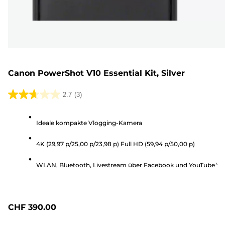
Canon PowerShot V10 Essential Kit, Silver
2.7
(3)
2.7
von
Ideale kompakte Vlogging-Kamera
5
Sternen.
4K (29,97 p/25,00 p/23,98 p) Full HD (59,94 p/50,00 p)
3
Bewertungen
WLAN, Bluetooth, Livestream über Facebook und YouTube³
CHF 390.00