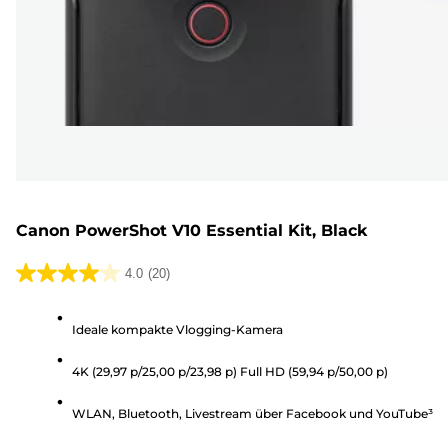
Canon PowerShot V10 Essential Kit, Black
4.0
(20)
4.0
von
Ideale kompakte Vlogging-Kamera
5
Sternen.
4K (29,97 p/25,00 p/23,98 p) Full HD (59,94 p/50,00 p)
20
Bewertungen
WLAN, Bluetooth, Livestream über Facebook und YouTube³