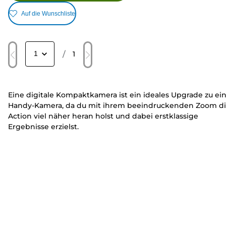
Auf die Wunschliste
/
1
Eine digitale Kompaktkamera ist ein ideales Upgrade zu ei
Handy-Kamera, da du mit ihrem beeindruckenden Zoom d
Action viel näher heran holst und dabei erstklassige
Ergebnisse erzielst.