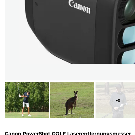
+
3
Canon PowerShot GOLF Laserentfernungsmesser