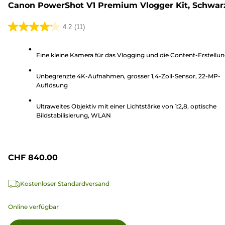
Canon PowerShot V1 Premium Vlogger Kit, Schwar
4.2
(11)
4.2
von
Eine kleine Kamera für das Vlogging und die Content-Erstellu
5
Sternen.
Unbegrenzte 4K-Aufnahmen, grosser 1,4-Zoll-Sensor, 22-MP-
11
Auflösung
Bewertungen
Ultraweites Objektiv mit einer Lichtstärke von 1:2,8, optische
Bildstabilisierung, WLAN
CHF 840.00
Kostenloser Standardversand
Online verfügbar