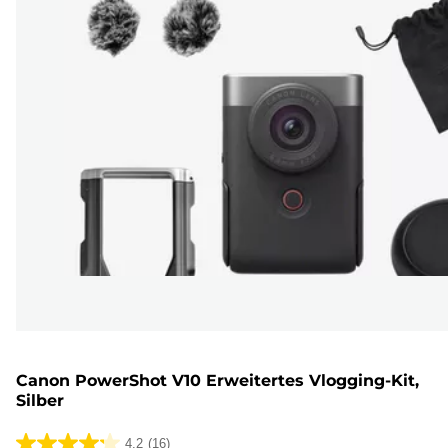
Canon PowerShot V10 Erweitertes Vlogging-Kit,
Silber
4.2
(16)