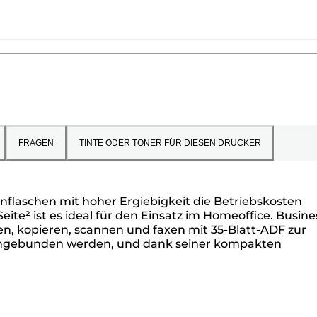
FRAGEN
TINTE ODER TONER FÜR DIESEN DRUCKER
flaschen mit hoher Ergiebigkeit die Betriebskosten
e² ist es ideal für den Einsatz im Homeoffice. Busine
n, kopieren, scannen und faxen mit 35-Blatt-ADF zur
eingebunden werden, und dank seiner kompakten