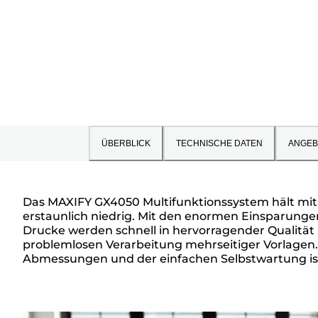
ÜBERBLICK
TECHNISCHE DATEN
ANGEB
Das MAXIFY GX4050 Multifunktionssystem hält mit 
erstaunlich niedrig. Mit den enormen Einsparungen
Überblick
Drucke werden schnell in hervorragender Qualität
problemlosen Verarbeitung mehrseitiger Vorlage
Abmessungen und der einfachen Selbstwartung ist 