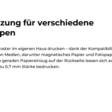
tzung für verschiedene
ypen
Poster im eigenen Haus drucken – dank der Kompatibili
 von Medien, darunter magnetisches Papier und Fotopap
geraden Papiereinzug auf der Rückseite lassen sich a
 zu 0,7 mm Stärke bedrucken.