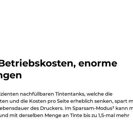
 Betriebskosten, enorme
ngen
izienten nachfüllbaren Tintentanks, welche die
en und die Kosten pro Seite erheblich senken, spart 
Lebensdauer des Druckers. Im Sparsam-Modus³ kann 
nd mit derselben Menge an Tinte bis zu 1,5-mal mehr