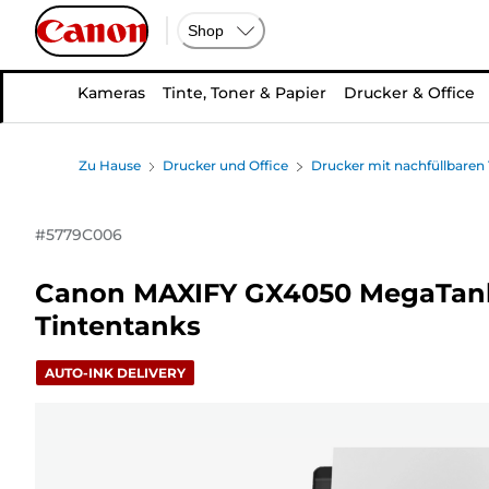
Shop
Kameras
Tinte, Toner & Papier
Drucker & Office
Zu Hause
Drucker und Office
Drucker mit nachfüllbaren
#
5779C006
Canon MAXIFY GX4050 MegaTank 
Tintentanks
AUTO-INK DELIVERY