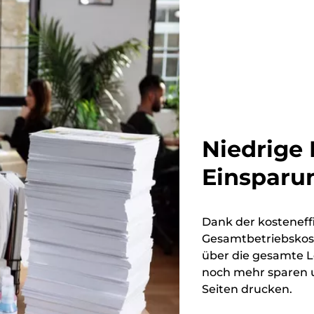
Niedrige
Einsparu
Dank der kosteneff
Gesamtbetriebskost
über die gesamte 
noch mehr sparen u
Seiten drucken.