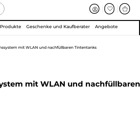
 Produkte
Geschenke und Kaufberater
Angebote
nssystem mit WLAN und nachfüllbaren Tintentanks
system mit WLAN und nachfüllbare