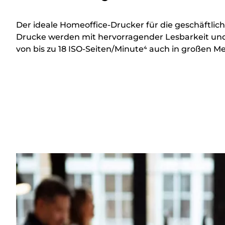
Der ideale Homeoffice-Drucker für die geschäftlic
Drucke werden mit hervorragender Lesbarkeit und
von bis zu 18 ISO-Seiten/Minute⁴ auch in großen M