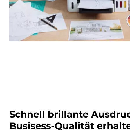
Schnell brillante Ausdru
Busisess-Qualität erhalt