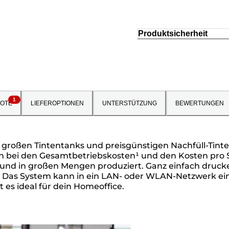
Produktsicherheit
1
OTE
LIEFEROPTIONEN
UNTERSTÜTZUNG
BEWERTUNGEN
großen Tintentanks und preisgünstigen Nachfüll-Tinten
 bei den Gesamtbetriebskosten¹ und den Kosten pro Seit
 und in großen Mengen produziert. Ganz einfach drucke
n. Das System kann in ein LAN- oder WLAN-Netzwerk 
es ideal für dein Homeoffice.