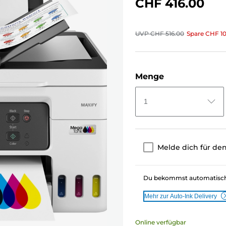
CHF 416.00
UVP
CHF 516.00
Spare
CHF 1
Menge
1
Melde dich für den
Du bekommst automatisch n
Mehr zur Auto-Ink Delivery
Online verfügbar