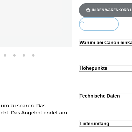
IN DEN WARENKORB 
Loading...
Warum bei Canon eink
Höhepunkte
Technische Daten
 um zu sparen. Das
reicht. Das Angebot endet am
Lieferumfang