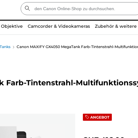
Objektive
Camcorder & Videokameras
Zubehör & weitere
 Tanks
Canon MAXIFY GX4050 MegaTank Farb-Tintenstrahl-Multifunktio
Farb-Tintenstrahl-Multifunktions
ANGEBOT