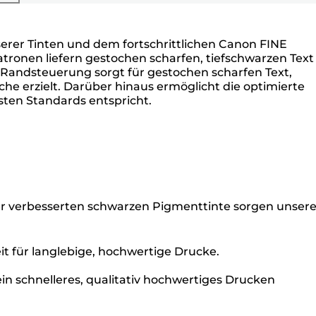
serer Tinten und dem fortschrittlichen Canon FINE
atronen liefern gestochen scharfen, tiefschwarzen Text
e Randsteuerung sorgt für gestochen scharfen Text,
e erzielt. Darüber hinaus ermöglicht die optimierte
sten Standards entspricht.
der verbesserten schwarzen Pigmenttinte sorgen unser
it für langlebige, hochwertige Drucke.
in schnelleres, qualitativ hochwertiges Drucken