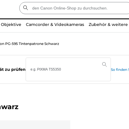
Objektive
Camcorder & Videokameras
Zubehör & weitere
on PG-595 Tintenpatrone Schwarz
ät zu prüfen
So finden
hwarz