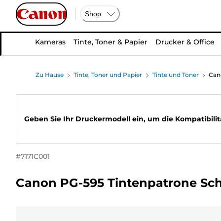
Shop
Kameras
Tinte, Toner & Papier
Drucker & Office
Zu Hause
Tinte, Toner und Papier
Tinte und Toner
Can
Geben Sie Ihr Druckermodell ein, um die Kompatibilit
#
7171C001
Canon PG-595 Tintenpatrone Sc