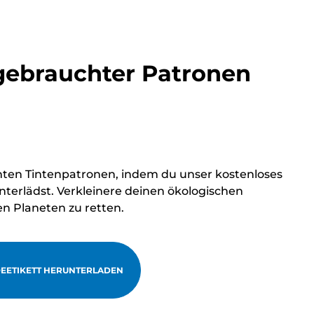
ebrauchter Patronen
hten Tintenpatronen, indem du unser kostenloses
terlädst. Verkleinere deinen ökologischen
en Planeten zu retten.
EETIKETT HERUNTERLADEN