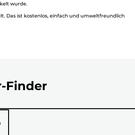
ckelt wurde.
. Das ist kostenlos, einfach und umweltfreundlich
r-Finder
N