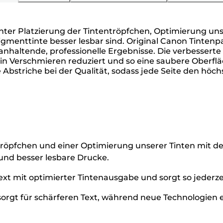
genter Platzierung der Tintentröpfchen, Optimierung un
igmenttinte besser lesbar sind. Original Canon Tintenp
anhaltende, professionelle Ergebnisse. Die verbessert
 Verschmieren reduziert und so eine saubere Oberfläch
bstriche bei der Qualität, sodass jede Seite den höch
entröpfchen und einer Optimierung unserer Tinten mit 
 und besser lesbare Drucke.
ext mit optimierter Tintenausgabe und sorgt so jederze
orgt für schärferen Text, während neue Technologien e