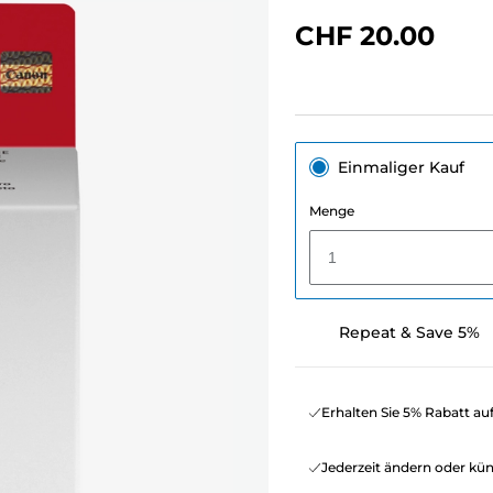
CHF 20.00
Einmaliger Kauf
Menge
1
Repeat & Save 5%
Erhalten Sie 5% Rabatt au
Jederzeit ändern oder kü