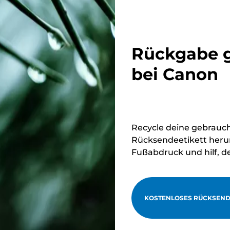
Rückgabe g
bei Canon
Recycle deine gebrauc
Rücksendeetikett herun
Fußabdruck und hilf, d
KOSTENLOSES RÜCKSEND