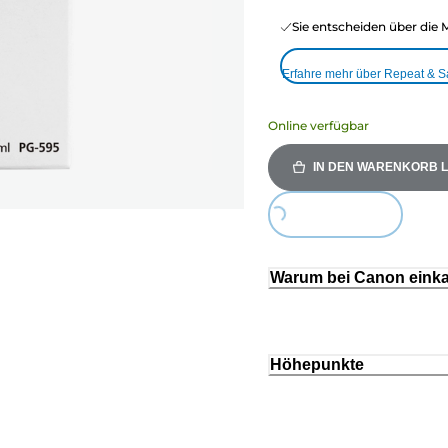
Sie entscheiden über die 
Erfahre mehr über Repeat & 
Online verfügbar
IN DEN WARENKORB 
Loading...
Warum bei Canon eink
Höhepunkte