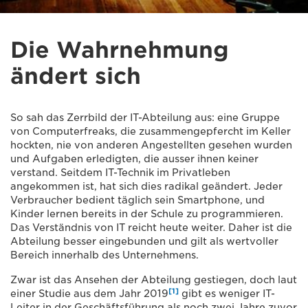
Die Wahrnehmung
ändert sich
So sah das Zerrbild der IT-Abteilung aus: eine Gruppe
von Computerfreaks, die zusammengepfercht im Keller
hockten, nie von anderen Angestellten gesehen wurden
und Aufgaben erledigten, die ausser ihnen keiner
verstand. Seitdem IT-Technik im Privatleben
angekommen ist, hat sich dies radikal geändert. Jeder
Verbraucher bedient täglich sein Smartphone, und
Kinder lernen bereits in der Schule zu programmieren.
Das Verständnis von IT reicht heute weiter. Daher ist die
Abteilung besser eingebunden und gilt als wertvoller
Bereich innerhalb des Unternehmens.
Zwar ist das Ansehen der Abteilung gestiegen, doch laut
[1]
einer Studie aus dem Jahr 2019
gibt es weniger IT-
Leiter in der Geschäftsführung als noch zwei Jahre zuvor