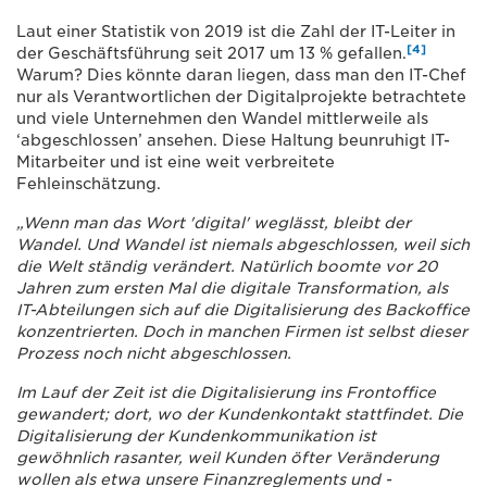
Laut einer Statistik von 2019 ist die Zahl der IT-Leiter in
[4]
der Geschäftsführung seit 2017 um 13 % gefallen.
Warum? Dies könnte daran liegen, dass man den IT-Chef
nur als Verantwortlichen der Digitalprojekte betrachtete
und viele Unternehmen den Wandel mittlerweile als
‘abgeschlossen’ ansehen. Diese Haltung beunruhigt IT-
Mitarbeiter und ist eine weit verbreitete
Fehleinschätzung.
„Wenn man das Wort 'digital' weglässt, bleibt der
Wandel. Und Wandel ist niemals abgeschlossen, weil sich
die Welt ständig verändert. Natürlich boomte vor 20
Jahren zum ersten Mal die digitale Transformation, als
IT-Abteilungen sich auf die Digitalisierung des Backoffice
konzentrierten. Doch in manchen Firmen ist selbst dieser
Prozess noch nicht abgeschlossen.
Im Lauf der Zeit ist die Digitalisierung ins Frontoffice
gewandert; dort, wo der Kundenkontakt stattfindet. Die
Digitalisierung der Kundenkommunikation ist
gewöhnlich rasanter, weil Kunden öfter Veränderung
wollen als etwa unsere Finanzreglements und -