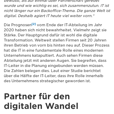
bewusst, als auf einmal über Partnerschaft geredet
wurde und wie wichtig es sei, sich zusammenzutun. IT ist
nicht länger nur ein Backoffice-Thema. Die ganze Welt ist
digital. Deshalb agiert IT heute viel weiter vorn.“
[2]
Die Prognosen
vom Ende der IT-Abteilung im Jahr
2020 haben sich nicht bewahrheitet. Vielmehr zeigt sie
Stärke. Der Hauptgrund dafür ist wohl die digitale
Transformation. Weltweit stellen Firmen seit 20 Jahren
ihren Betrieb von vorn bis hinten neu auf. Dieser Prozess
hat die IT in eine fundamentale Rolle eines modernen
Unternehmens katapultiert. Auch sehen Firmen diese
Abteilung jetzt mit anderen Augen. Sie begreifen, dass
IT-Leiter in die Planung eingebunden werden müssen.
Die Zahlen belegen dies. Laut einer Studie berichtet
über die Hälfte der IT-Leiter, dass ihre Rolle innerhalb
des Unternehmens strategischer geworden ist.
Partner für den
digitalen Wandel