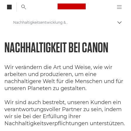
Canon Logo, back to
Nachhaltigkeitsentwicklung & Initiativen
Auf B
Canon
NACHHALTIGKEIT BEI
CANON
Wir verändern die Art und Weise, wie wir
arbeiten und produzieren, um eine
nachhaltigere Welt für die Menschen und für
unseren Planeten zu gestalten.
Wir sind auch bestrebt, unseren Kunden ein
verantwortungsvoller Partner zu sein, indem
wir sie bei der Erfüllung ihrer
Nachhaltigkeitsverpflichtungen unterstützen.