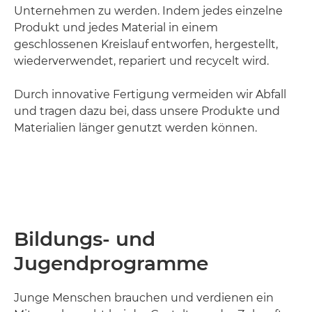
Unternehmen zu werden. Indem jedes einzelne
Produkt und jedes Material in einem
geschlossenen Kreislauf entworfen, hergestellt,
wiederverwendet, repariert und recycelt wird.
Durch innovative Fertigung vermeiden wir Abfall
und tragen dazu bei, dass unsere Produkte und
Materialien länger genutzt werden können.
Loaded
:
41.00%
Pause
Unmute
Picture-
in-
Picture
Bildungs- und
Jugendprogramme
Junge Menschen brauchen und verdienen ein