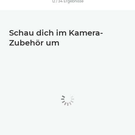
12
/
34
Ergebnisse
Schau dich im Kamera-
Zubehör um