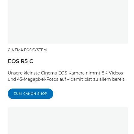
CINEMA EOS SYSTEM
EOS R5 C
Unsere kleinste Cinema EOS Kamera nimmt 8K-Videos
und 45-Megapixel-Fotos auf – damit bist zu allem bereit.
ZUM CANON SHOP