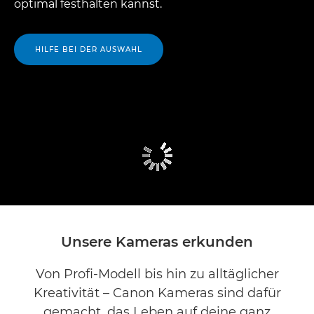
optimal festhalten kannst.
HILFE BEI DER AUSWAHL
Unsere Kameras erkunden
Von Profi-Modell bis hin zu alltäglicher
Kreativität – Canon Kameras sind dafür
gemacht, das Leben auf deine ganz