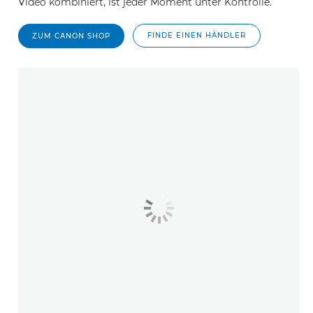
Video kombiniert, ist jeder Moment unter Kontrolle.
FINDE EINEN HÄNDLER
ZUM CANON SHOP