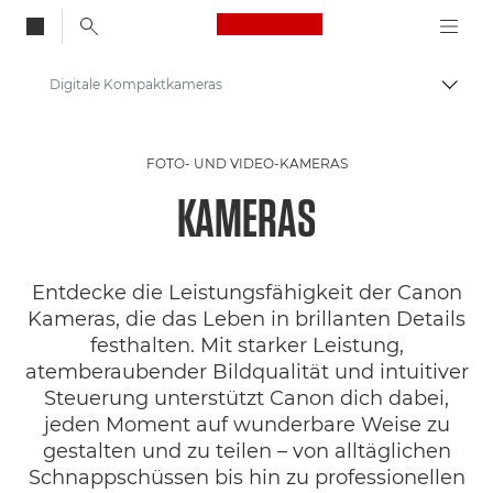
Canon Logo, back to
Digitale Kompaktkameras
Auf B
Canon
FOTO- UND VIDEO-KAMERAS
KAMERAS
Entdecke die Leistungsfähigkeit der Canon
Kameras, die das Leben in brillanten Details
festhalten. Mit starker Leistung,
atemberaubender Bildqualität und intuitiver
Steuerung unterstützt Canon dich dabei,
jeden Moment auf wunderbare Weise zu
gestalten und zu teilen – von alltäglichen
Schnappschüssen bis hin zu professionellen