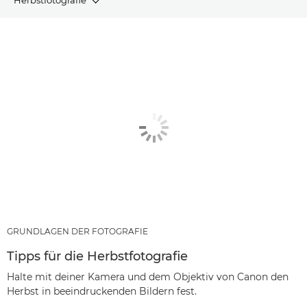
ARTIKEL
EMPFOHLENE PRODUKTE UND BUNDLES
ANDERE GENRES
GRUNDLAGEN DER FOTOGRAFIE
Tipps für die Herbstfotografie
Halte mit deiner Kamera und dem Objektiv von Canon den
Herbst in beeindruckenden Bildern fest.