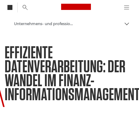
Canon Logo, back to
Unternehmens- und professionelle Artikel
Auf B
Canon
EFFIZIENTE
Lösungen & Dienstleistungen
DATENVERARBEITUNG: DER
Business-Insights - B2B & Branchen-News
WANDEL IM FINANZ-
INFORMATIONSMANAGEMEN