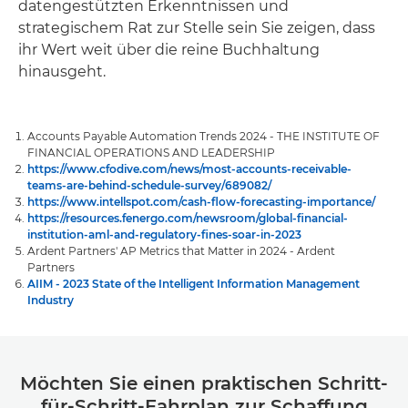
datengestützten Erkenntnissen und
strategischem Rat zur Stelle sein Sie zeigen, dass
ihr Wert weit über die reine Buchhaltung
hinausgeht.
Accounts Payable Automation Trends 2024 - THE INSTITUTE OF
FINANCIAL OPERATIONS AND LEADERSHIP
https://www.cfodive.com/news/most-accounts-receivable-
teams-are-behind-schedule-survey/689082/
https://www.intellspot.com/cash-flow-forecasting-importance/
https://resources.fenergo.com/newsroom/global-financial-
institution-aml-and-regulatory-fines-soar-in-2023
Ardent Partners' AP Metrics that Matter in 2024 - Ardent
Partners
AIIM - 2023 State of the Intelligent Information Management
Industry
Möchten Sie einen praktischen Schritt-
für-Schritt-Fahrplan zur Schaffung