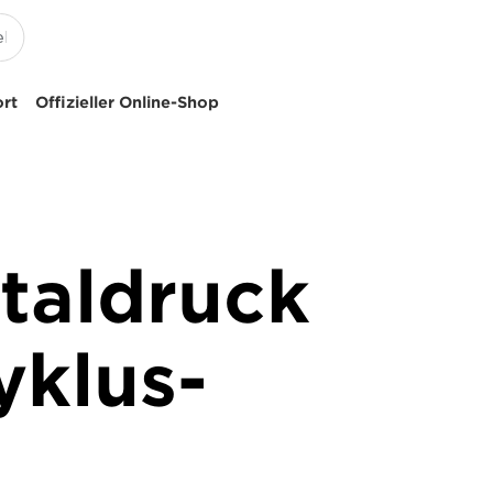
ort
Offizieller Online-Shop
italdruck
yklus-