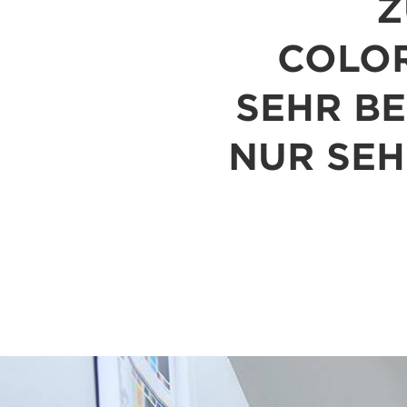
Z
COLO
SEHR BE
NUR SEH