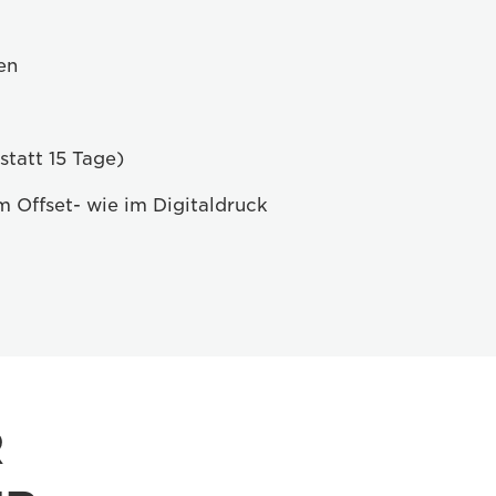
en
statt 15 Tage)
 Offset- wie im Digitaldruck
R