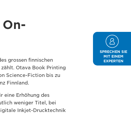
f On-
SPRECHEN SIE
MIT EINEM
des grossen finnischen
EXPERTEN
zählt. Otava Book Printing
on Science-Fiction bis zu
nz Finnland.
ir eine Erhöhung des
tlich weniger Titel, bei
igitale Inkjet-Drucktechnik