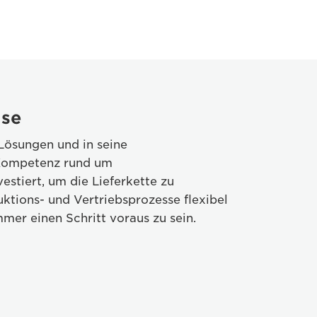
ise
-Lösungen und in seine
 Kompetenz rund um
estiert, um die Lieferkette zu
ktions- und Vertriebsprozesse flexibel
mer einen Schritt voraus zu sein.