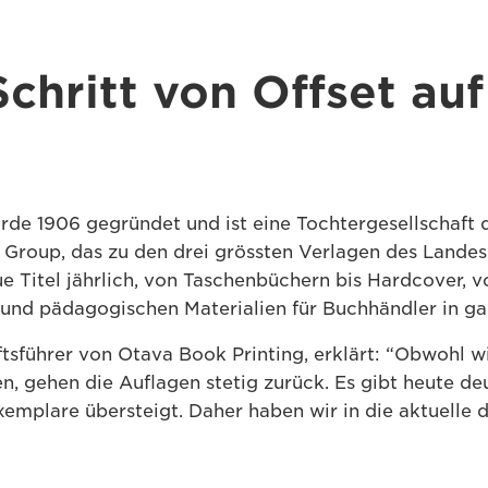
Schritt von Offset au
rde 1906 gegründet und ist eine Tochtergesellschaft 
roup, das zu den drei grössten Verlagen des Landes 
e Titel jährlich, von Taschenbüchern bis Hardcover, v
r und pädagogischen Materialien für Buchhändler in ga
tsführer von Otava Book Printing, erklärt: “Obwohl w
n, gehen die Auflagen stetig zurück. Es gibt heute deu
emplare übersteigt. Daher haben wir in die aktuelle d