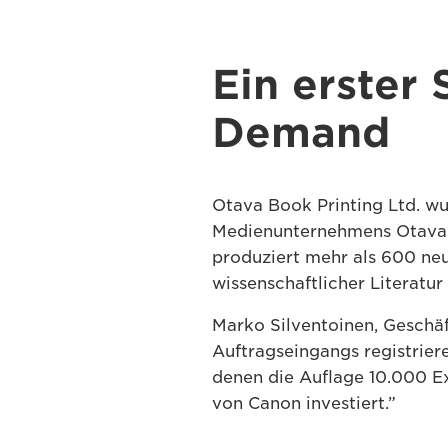
Ein erster 
Demand
Otava Book Printing Ltd. wu
Medienunternehmens Otava G
produziert mehr als 600 neu
wissenschaftlicher Literatu
Marko Silventoinen, Geschäf
Auftragseingangs registriere
denen die Auflage 10.000 Ex
von Canon investiert.”