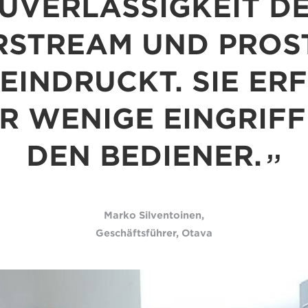
UVERLÄSSIGKEIT D
RSTREAM UND PROS
EINDRUCKT. SIE E
R WENIGE EINGRIF
DEN BEDIENER.
Marko Silventoinen,
Geschäftsführer, Otava