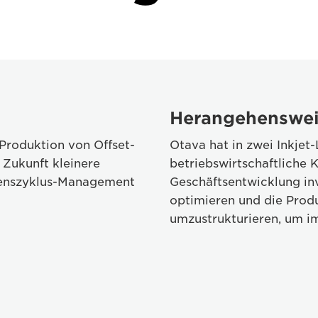
Herangehenswe
Produktion von Offset-
Otava hat in zwei Inkjet
Zukunft kleinere
betriebswirtschaftliche
benszyklus-Management
Geschäftsentwicklung inv
optimieren und die Produ
umzustrukturieren, um im