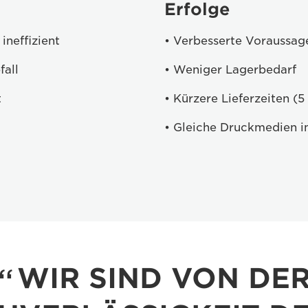
Erfolge
ineffizient
• Verbesserte Voraussag
fall
• Weniger Lagerbedarf
t
• Kürzere Lieferzeiten (5 
• Gleiche Druckmedien im
WIR SIND VON DE