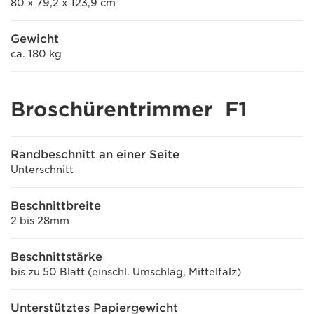
80 x 79,2 x 123,9 cm
Gewicht
ca. 180 kg
Broschürentrimmer F1
Randbeschnitt an einer Seite
Unterschnitt
Beschnittbreite
2 bis 28mm
Beschnittstärke
bis zu 50 Blatt (einschl. Umschlag, Mittelfalz)
Unterstütztes Papiergewicht