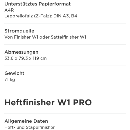
Unterstütztes Papierformat
A4R
Leporellofalz (Z-Falz): DIN A3, B4
Stromquelle
Von Finisher W1 oder Sattelfinisher W1
Abmessungen
33,6 x 79,3 x 119 cm
Gewicht
71 kg
Heftfinisher W1 PRO
Allgemeine Daten
Heft- und Stapelfinisher