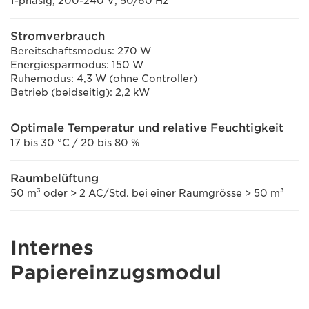
1-phasig, 200-240 V; 50/60 Hz
Stromverbrauch
Bereitschaftsmodus: 270 W
Energiesparmodus: 150 W
Ruhemodus: 4,3 W (ohne Controller)
Betrieb (beidseitig): 2,2 kW
Optimale Temperatur und relative Feuchtigkeit
17 bis 30 °C / 20 bis 80 %
Raumbelüftung
50 m³ oder > 2 AC/Std. bei einer Raumgrösse > 50 m³
Internes
Papiereinzugsmodul