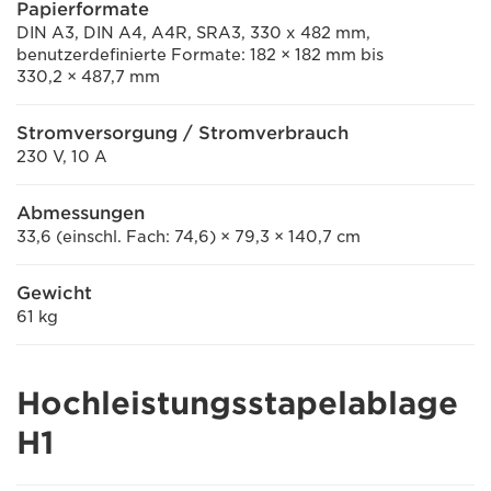
Papierformate
DIN A3, DIN A4, A4R, SRA3, 330 x 482 mm,
benutzerdefinierte Formate: 182 × 182 mm bis
330,2 × 487,7 mm
Stromversorgung / Stromverbrauch
230 V, 10 A
Abmessungen
33,6 (einschl. Fach: 74,6) × 79,3 × 140,7 cm
Gewicht
61 kg
Hochleistungsstapelablage
H1