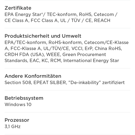
Zertifikate
EPA Energy Star®/ TEC-konform, RoHS, Cetecom /
CE Class A, FCC Class A, UL / TÜV / CE, REACH
Produktsicherheit und Umwelt
EPA/TEC-konform, RoHS-konform, Cetecom/CE-Klasse
A, FCC-Klasse A, UL/TÜV/CE, VCCI, ErP, China RoHS,
CRDH FDA (USA), WEEE, Green Procurement
Standards, EAC, KC, RCM, International Energy Star
Andere Konformitäten
Section 508, EPEAT SILBER, "De-inkability" zertifiziert
Betriebssystem
Windows 10
Prozessor
3,1 GHz