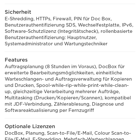
Sicherheit
E-Shredding, HTTPs, Firewall, PIN für Doc Box,
Benutzerauthentifizierung SDS, Wechselfestplatte, IPv6,
Software-Schutzlizenz (Integritätscheck), rollenbasierte
Benutzerauthentifizierung: Hauptnutzer,
Systemadministrator und Wartungstechniker
Features
Auftragsplanung (8 Stunden im Voraus), DocBox für
erweiterte Bearbeitungsmöglichkeiten, einheitliche
Warteschlangen- und Auftragsverwaltung für Kopieren
und Drucken, Spool-while-rip-while-print-while-clean-
up, gleichzeitige Verarbeitung mehrerer Aufträge,
Multitasking (Drucken/Kopieren/Scannen), kompatibel
mit JDF-Verbindung, Zählerablesung, Diagnose und
Softwareaktualisierung per Fernzugriff
Optionale Lizenzen
DocBox, Planung, Scan-to-File/E-Mail, Colour Scan-to-
File/E-Mail, E-Shredding, Mehrfach-Warteschlangen,