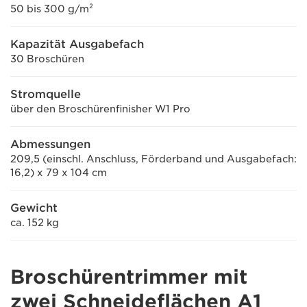
50 bis 300 g/m²
Kapazität Ausgabefach
30 Broschüren
Stromquelle
über den Broschürenfinisher W1 Pro
Abmessungen
209,5 (einschl. Anschluss, Förderband und Ausgabefach:
16,2) x 79 x 104 cm
Gewicht
ca. 152 kg
Broschürentrimmer mit
zwei Schneideflächen A1