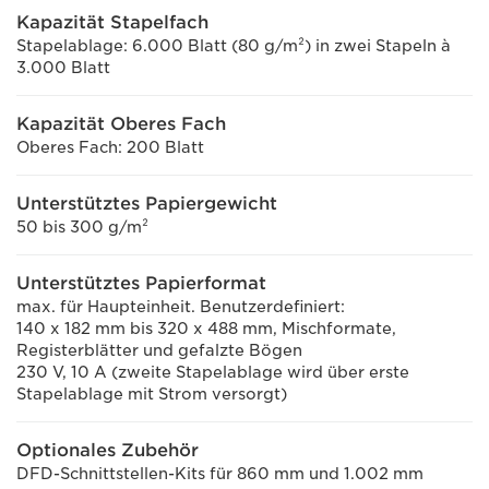
Kapazität Stapelfach
Stapelablage: 6.000 Blatt (80 g/m²) in zwei Stapeln à
3.000 Blatt
Kapazität Oberes Fach
Oberes Fach: 200 Blatt
Unterstütztes Papiergewicht
50 bis 300 g/m²
Unterstütztes Papierformat
max. für Haupteinheit. Benutzerdefiniert:
140 x 182 mm bis 320 x 488 mm, Mischformate,
Registerblätter und gefalzte Bögen
230 V, 10 A (zweite Stapelablage wird über erste
Stapelablage mit Strom versorgt)
Optionales Zubehör
DFD-Schnittstellen-Kits für 860 mm und 1.002 mm