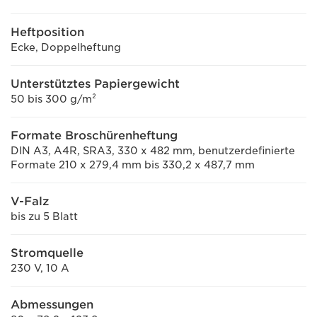
Heftposition
Ecke, Doppelheftung
Unterstütztes Papiergewicht
50 bis 300 g/m²
Formate Broschürenheftung
DIN A3, A4R, SRA3, 330 x 482 mm, benutzerdefinierte
Formate 210 x 279,4 mm bis 330,2 x 487,7 mm
V-Falz
bis zu 5 Blatt
Stromquelle
230 V, 10 A
Abmessungen