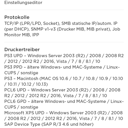
Einstellungseditor
Protokolle
TCP/IP (LPR/LPD, Socket), SMB statische IP/autom. IP
(per DHCP), SNMP v1-v3 (Drucker MIB, MIB privat), Job
Monitor MIB, IPP
Druckertreiber
PS3 UPD – Windows Server 2003 (R2) / 2008 / 2008 R2
/ 2012 / 2012 R2 / 2016, Vista / 7 / 8 / 8.1 / 10
PS3 PPD – ältere Windows- und MAC-Systeme / Linux-
CUPS / sonstige
PS3 – Macintosh (MAC OS 10.6 / 10.7 / 10.8 / 10.9 / 10.10
/ 10.11 / 10.12 / 10.13)
PCL6 UPD – Windows Server 2003 (R2) / 2008 / 2008
R2 / 2012 / 2012 R2 / 2016, Vista / 7 / 8 / 8.1 / 10
PCL6 GPD – ältere Windows- und MAC-Systeme / Linux-
CUPS / sonstige
Microsoft XPS UPD – Windows Server 2003 (R2) / 2008
/ 2008 R2 / 2012 / 2012 R2 / 2016, Vista / 7 / 8 / 8.1 / 10
SAP Device Type (SAP R/3 4.6 und höher)