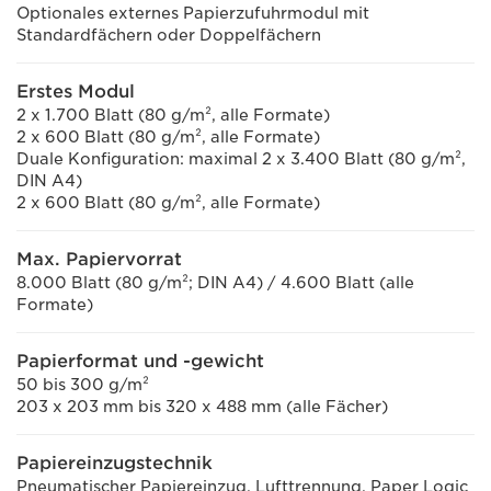
Optionales externes Papierzufuhrmodul mit
Standardfächern oder Doppelfächern
Erstes Modul
2 x 1.700 Blatt (80 g/m², alle Formate)
2 x 600 Blatt (80 g/m², alle Formate)
Duale Konfiguration: maximal 2 x 3.400 Blatt (80 g/m²,
DIN A4)
2 x 600 Blatt (80 g/m², alle Formate)
Max. Papiervorrat
8.000 Blatt (80 g/m²; DIN A4) / 4.600 Blatt (alle
Formate)
Papierformat und -gewicht
50 bis 300 g/m²
203 x 203 mm bis 320 x 488 mm (alle Fächer)
Papiereinzugstechnik
Pneumatischer Papiereinzug, Lufttrennung, Paper Logic