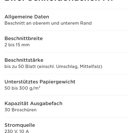
Allgemeine Daten
Beschnitt an oberem und unterem Rand
Beschnittbreite
2 bis 15 mm
Beschnittstärke
bis zu 50 Blatt (einschl. Umschlag, Mittelfalz)
Unterstütztes Papiergewicht
50 bis 300 g/m²
Kapazität Ausgabefach
30 Broschüren
Stromquelle
230 V, 10 A