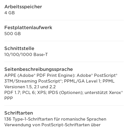
Arbeitsspeicher
4 GB
Festplattenlaufwerk
500 GB
Schnittstelle
10/100/1000 Base-T
Seitenbeschreibungssprache
APPE (Adobe® PDF Print Engine): Adobe® PostScript®
3TM/Streaming PostScript®; PPML/GA Level 1; PPML
Versionen 1.5, 2.1 und 2.2
PDF 1.7; PCL 6; XPS; IPDS (Optionen); unterstützt Xerox®
PPP
Schriftarten
136 Type-1-Schriftarten für romanische Sprachen
Verwendung von PostScript-Schriftarten über