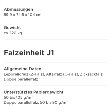
Abmessungen
89,9 x 74,5 x 104 cm
Gewicht
ca. 120 kg
Falzeinheit J1
Allgemeine Daten
Leporellofalz (Z-Falz), Altarfalz (C-Falz), Zickzackfalz,
Doppelparallelfalz
Unterstütztes Papiergewicht
50 bis 105 g/m²
Doppelparallelfalz: 50 bis 90 g/m²