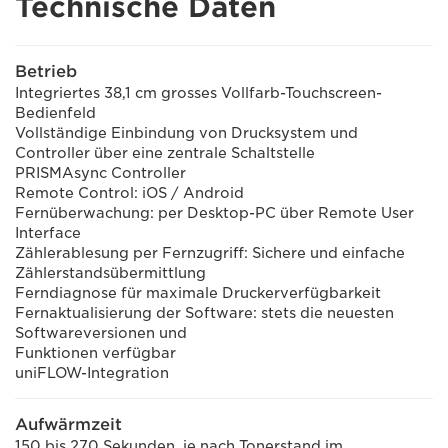
Technische Daten
Betrieb
Integriertes 38,1 cm grosses Vollfarb-Touchscreen-
Bedienfeld
Vollständige Einbindung von Drucksystem und
Controller über eine zentrale Schaltstelle
PRISMAsync Controller
Remote Control: iOS / Android
Fernüberwachung: per Desktop-PC über Remote User
Interface
Zählerablesung per Fernzugriff: Sichere und einfache
Zählerstandsübermittlung
Ferndiagnose für maximale Druckerverfügbarkeit
Fernaktualisierung der Software: stets die neuesten
Softwareversionen und
Funktionen verfügbar
uniFLOW-Integration
Aufwärmzeit
150 bis 270 Sekunden, je nach Tonerstand im