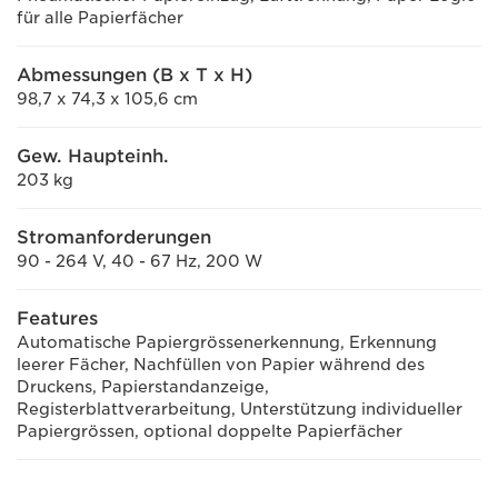
für alle Papierfächer
Abmessungen (B x T x H)
98,7 x 74,3 x 105,6 cm
Gew. Haupteinh.
203 kg
Stromanforderungen
90 - 264 V, 40 - 67 Hz, 200 W
Features
Automatische Papiergrössenerkennung, Erkennung
leerer Fächer, Nachfüllen von Papier während des
Druckens, Papierstandanzeige,
Registerblattverarbeitung, Unterstützung individueller
Papiergrössen, optional doppelte Papierfächer