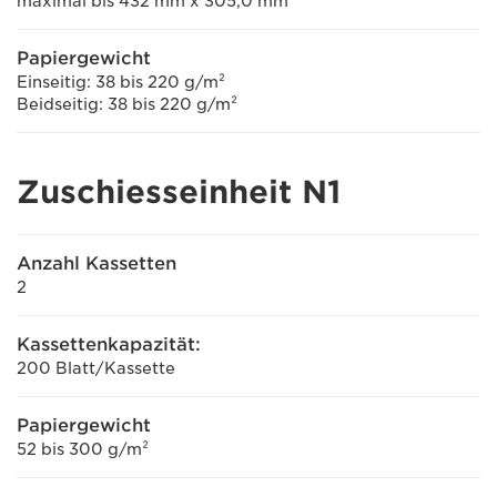
maximal bis 432 mm x 305,0 mm
Papiergewicht
Einseitig: 38 bis 220 g/m²
Beidseitig: 38 bis 220 g/m²
Zuschiesseinheit N1
Anzahl Kassetten
2
Kassettenkapazität:
200 Blatt/Kassette
Papiergewicht
52 bis 300 g/m²