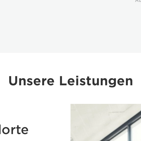
Au
Unsere Leistungen
orte