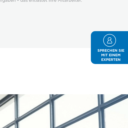
fgaben – das entlastet Ihre Mitarbeiter.
SPRECHEN SIE
MIT EINEM
EXPERTEN