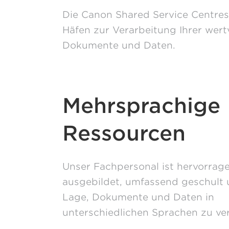
Die Canon Shared Service Centres
Häfen zur Verarbeitung Ihrer wert
Dokumente und Daten.
Mehrsprachige
Ressourcen
Unser Fachpersonal ist hervorrag
ausgebildet, umfassend geschult 
Lage, Dokumente und Daten in
unterschiedlichen Sprachen zu ver