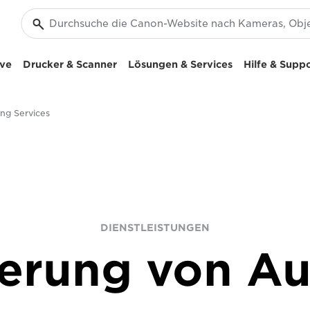
ive
Drucker & Scanner
Lösungen & Services
Hilfe & Supp
ng Services
DIENSTLEISTUNGEN
erung von A