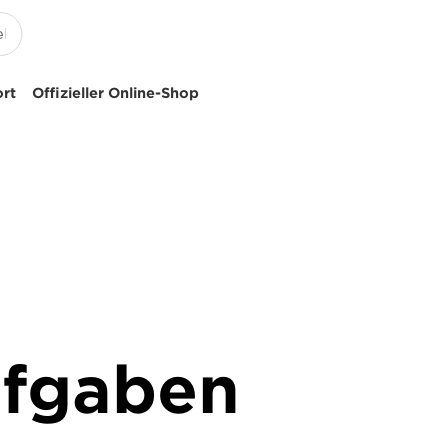
ort
Offizieller Online-Shop
ufgaben