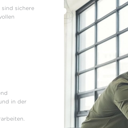
 sind sichere
vollen
end
und in der
arbeiten.