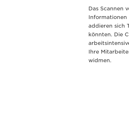
Das Scannen v
Informationen
addieren sich 
könnten. Die C
arbeitsintensi
Ihre Mitarbeit
widmen.