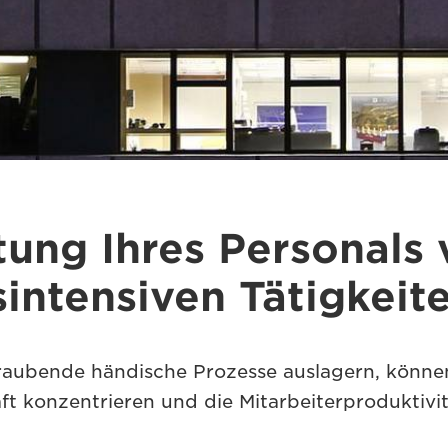
tung Ihres Personals
sintensiven Tätigkeit
raubende händische Prozesse auslagern, können
ft konzentrieren und die Mitarbeiterproduktivit