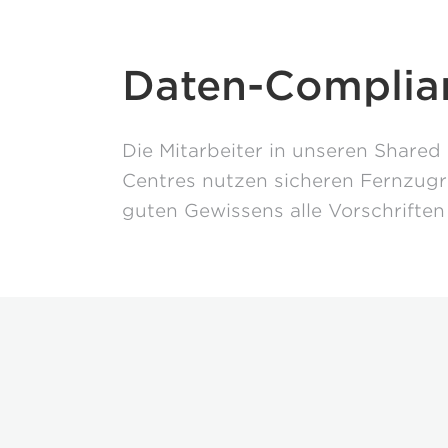
Daten-Complia
Die Mitarbeiter in unseren Shared
Centres nutzen sicheren Fernzugri
guten Gewissens alle Vorschriften 