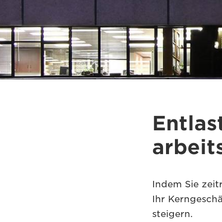
Entlas
arbeit
Indem Sie zeit
Ihr Kerngeschä
steigern.