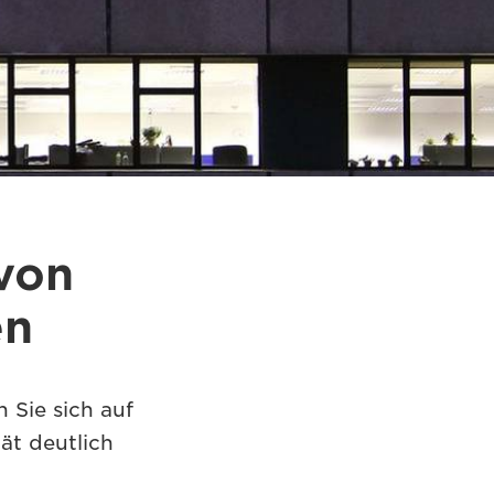
 von
en
 Sie sich auf
ät deutlich