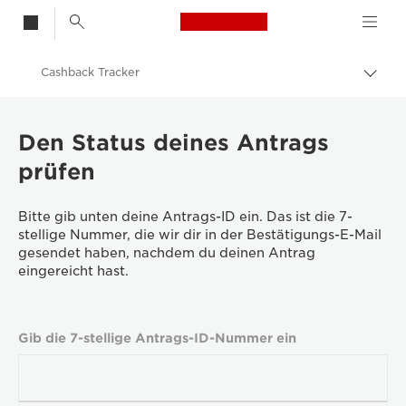
Canon Logo, back t
Cashback Tracker
Auf
Brot
Canon
umsc
Den Status deines Antrags
prüfen
Bitte gib unten deine Antrags-ID ein. Das ist die 7-
stellige Nummer, die wir dir in der Bestätigungs-E-Mail
gesendet haben, nachdem du deinen Antrag
eingereicht hast.
Gib die 7-stellige Antrags-ID-Nummer ein