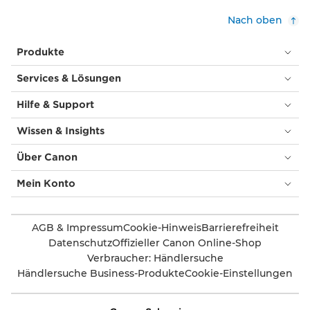
Nach oben
Produkte
Services & Lösungen
Hilfe & Support
Wissen & Insights
Über Canon
Mein Konto
AGB & Impressum
Cookie-Hinweis
Barrierefreiheit
Datenschutz
Offizieller Canon Online-Shop
Verbraucher: Händlersuche
Händlersuche Business-Produkte
Cookie-Einstellungen