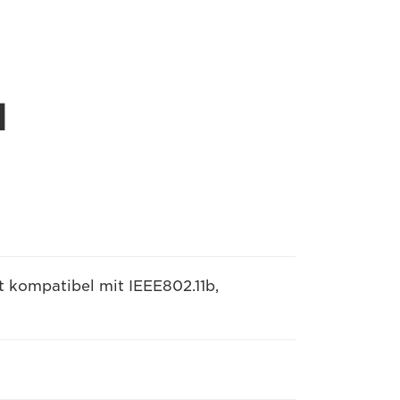
l
t kompatibel mit IEEE802.11b,