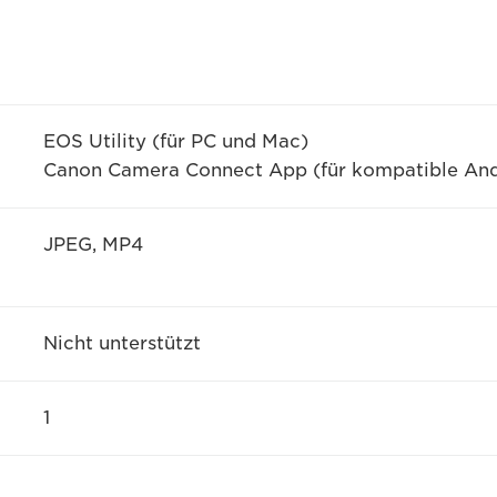
EOS Utility (für PC und Mac)
Canon Camera Connect App (für kompatible And
JPEG, MP4
Nicht unterstützt
1