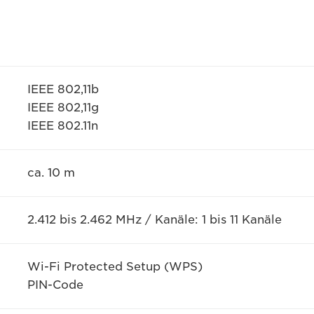
IEEE 802,11b
IEEE 802,11g
IEEE 802.11n
ca. 10 m
2.412 bis 2.462 MHz / Kanäle: 1 bis 11 Kanäle
Wi-Fi Protected Setup (WPS)
PIN-Code