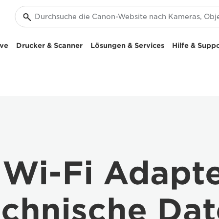
ive
Drucker & Scanner
Lösungen & Services
Hilfe & Supp
Wi-Fi Adapt
chnische Da