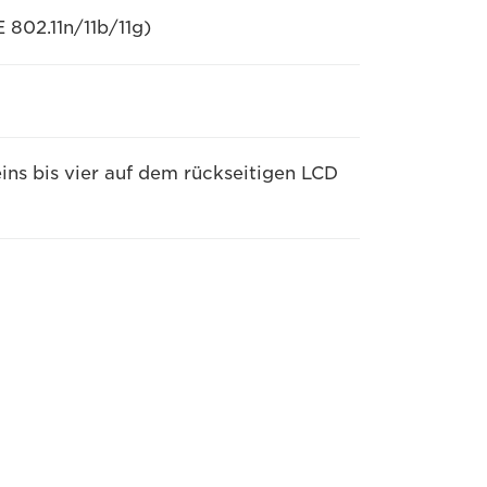
 802.11n/11b/11g)
ins bis vier auf dem rückseitigen LCD