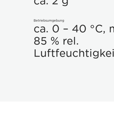
ca. 2 g
Betriebsumgebung
ca. 0 – 40 °C, 
85 % rel.
Luftfeuchtigkei