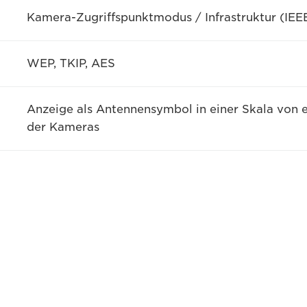
Kamera-Zugriffspunktmodus / Infrastruktur (IEEE
WEP, TKIP, AES
Anzeige als Antennensymbol in einer Skala von e
der Kameras