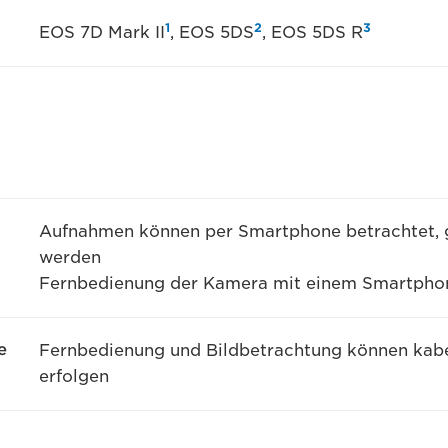
1
2
3
EOS 7D Mark II
, EOS 5DS
, EOS 5DS R
Aufnahmen können per Smartphone betrachtet, g
werden
Fernbedienung der Kamera mit einem Smartpho
e
Fernbedienung und Bildbetrachtung können kabel
erfolgen