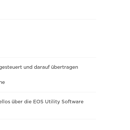
esteuert und darauf übertragen
ne
los über die EOS Utility Software