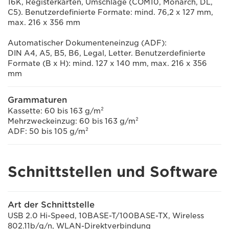
16K, Registerkarten, Umschläge (COM10, Monarch, DL,
C5). Benutzerdefinierte Formate: mind. 76,2 x 127 mm,
max. 216 x 356 mm
Automatischer Dokumenteneinzug (ADF):
DIN A4, A5, B5, B6, Legal, Letter. Benutzerdefinierte
Formate (B x H): mind. 127 x 140 mm, max. 216 x 356
mm
Grammaturen
Kassette: 60 bis 163 g/m²
Mehrzweckeinzug: 60 bis 163 g/m²
ADF: 50 bis 105 g/m²
Schnittstellen und Software
Art der Schnittstelle
USB 2.0 Hi-Speed, 10BASE-T/100BASE-TX, Wireless
802.11b/g/n, WLAN-Direktverbindung