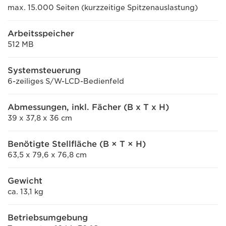
max. 15.000 Seiten (kurzzeitige Spitzenauslastung)
Arbeitsspeicher
512 MB
Systemsteuerung
6-zeiliges S/W-LCD-Bedienfeld
Abmessungen, inkl. Fächer (B x T x H)
39 x 37,8 x 36 cm
Benötigte Stellfläche (B × T × H)
63,5 x 79,6 x 76,8 cm
Gewicht
ca. 13,1 kg
Betriebsumgebung