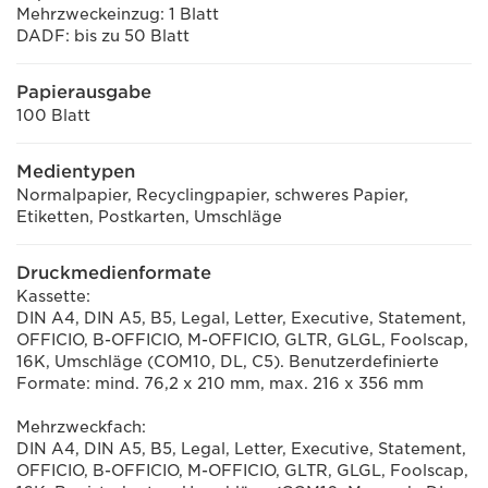
Mehrzweckeinzug: 1 Blatt
DADF: bis zu 50 Blatt
Papierausgabe
100 Blatt
Medientypen
Normalpapier, Recyclingpapier, schweres Papier,
Etiketten, Postkarten, Umschläge
Druckmedienformate
Kassette:
DIN A4, DIN A5, B5, Legal, Letter, Executive, Statement,
OFFICIO, B-OFFICIO, M-OFFICIO, GLTR, GLGL, Foolscap,
16K, Umschläge (COM10, DL, C5). Benutzerdefinierte
Formate: mind. 76,2 x 210 mm, max. 216 x 356 mm
Mehrzweckfach:
DIN A4, DIN A5, B5, Legal, Letter, Executive, Statement,
OFFICIO, B-OFFICIO, M-OFFICIO, GLTR, GLGL, Foolscap,