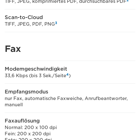
2
TIFF, JPEG, komprimiertes PDF, durchsuchbares PDF
Scan-to-Cloud
3
TIFF, JPEG, PDF, PNG
Fax
Modemgeschwindigkeit
4
33,6 Kbps (bis 3 Sek./Seite
)
Empfangsmodus
nur Fax, automatische Faxweiche, Anrufbeantworter,
manuell
Faxauflösung
Normal: 200 x 100 dpi
Fein: 200 x 200 dpi