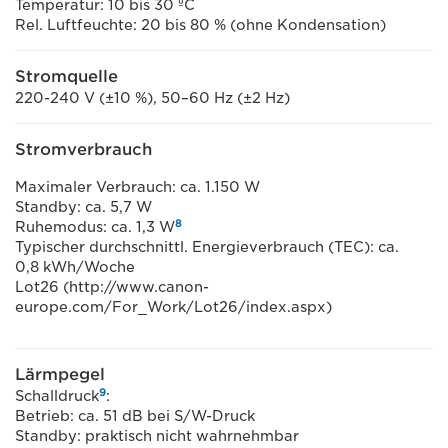
Temperatur: 10 bis 30 ºC
Rel. Luftfeuchte: 20 bis 80 % (ohne Kondensation)
Stromquelle
220-240 V (±10 %), 50–60 Hz (±2 Hz)
Stromverbrauch
Maximaler Verbrauch: ca. 1.150 W
Standby: ca. 5,7 W
8
Ruhemodus: ca. 1,3 W
Typischer durchschnittl. Energieverbrauch (TEC): ca.
0,8 kWh/Woche
Lot26 (http://www.canon-
europe.com/For_Work/Lot26/index.aspx)
Lärmpegel
9
Schalldruck
:
Betrieb: ca. 51 dB bei S/W-Druck
Standby: praktisch nicht wahrnehmbar