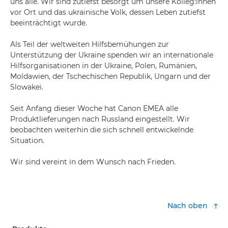
uns alle. Wir sind zutiefst besorgt um unsere Kolleg:innen
vor Ort und das ukrainische Volk, dessen Leben zutiefst
beeinträchtigt wurde.
Als Teil der weltweiten Hilfsbemühungen zur
Unterstützung der Ukraine spenden wir an internationale
Hilfsorganisationen in der Ukraine, Polen, Rumänien,
Moldawien, der Tschechischen Republik, Ungarn und der
Slowakei.
Seit Anfang dieser Woche hat Canon EMEA alle
Produktlieferungen nach Russland eingestellt. Wir
beobachten weiterhin die sich schnell entwickelnde
Situation.
Wir sind vereint in dem Wunsch nach Frieden.
Nach oben