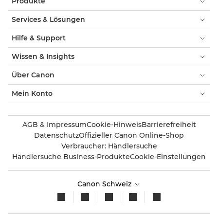
Produkte
Services & Lösungen
Hilfe & Support
Wissen & Insights
Über Canon
Mein Konto
AGB & Impressum
Cookie-Hinweis
Barrierefreiheit
Datenschutz
Offizieller Canon Online-Shop
Verbraucher: Händlersuche
Händlersuche Business-Produkte
Cookie-Einstellungen
Canon Schweiz