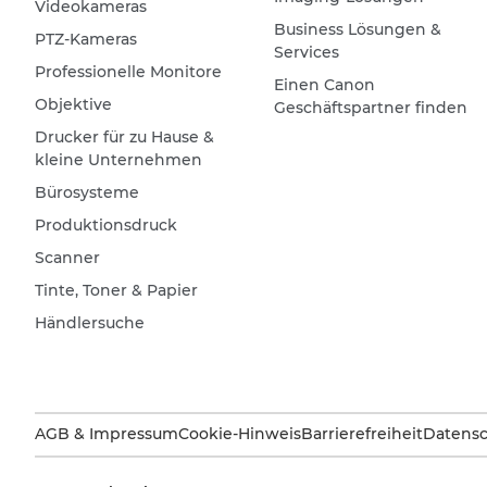
Videokameras
Business Lösungen &
PTZ-Kameras
Services
Professionelle Monitore
Einen Canon
Objektive
Geschäftspartner finden
Drucker für zu Hause &
kleine Unternehmen
Bürosysteme
Produktionsdruck
Scanner
Tinte, Toner & Papier
Händlersuche
AGB & Impressum
Cookie-Hinweis
Barrierefreiheit
Datensc