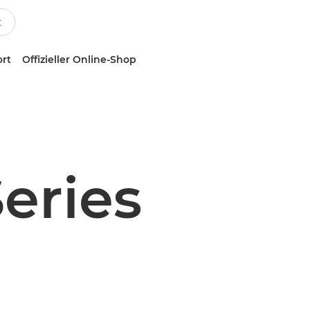
ort
Offizieller Online-Shop
eries