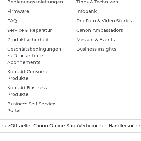
Bedienungsanleitungen
Tipps & Techniken
Firmware
Infobank
FAQ
Pro Foto & Video Stories
Service & Reparatur
Canon Ambassadors
Produktsicherheit
Messen & Events
Geschäftsbedingungen
Business Insights
zu Druckertinte-
Abonnements
Kontakt Consumer
Produkte
Kontakt Business
Produkte
Business Self-Service-
Portal
hutz
Offizieller Canon Online-Shop
Verbraucher: Händlersuche