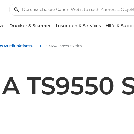
ve
Drucker & Scanner
Lösungen & Services
Hilfe & Supp
Produktotos Multifunktionssysteme – Canon Presse Center
PIXMA TS9550 Series
A TS9550 S