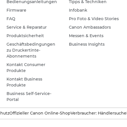
Bedienungsanleitungen
Tipps & Techniken
Firmware
Infobank
FAQ
Pro Foto & Video Stories
Service & Reparatur
Canon Ambassadors
Produktsicherheit
Messen & Events
Geschäftsbedingungen
Business Insights
zu Druckertinte-
Abonnements
Kontakt Consumer
Produkte
Kontakt Business
Produkte
Business Self-Service-
Portal
hutz
Offizieller Canon Online-Shop
Verbraucher: Händlersuche