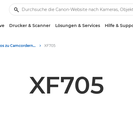
ve
Drucker & Scanner
Lösungen & Services
Hilfe & Supp
Produktfotos zu Camcordern - Canon Presse Center
XF705
XF705