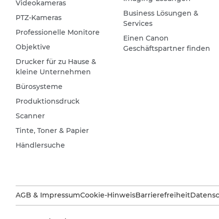
Videokameras
Business Lösungen &
PTZ-Kameras
Services
Professionelle Monitore
Einen Canon
Objektive
Geschäftspartner finden
Drucker für zu Hause &
kleine Unternehmen
Bürosysteme
Produktionsdruck
Scanner
Tinte, Toner & Papier
Händlersuche
AGB & Impressum
Cookie-Hinweis
Barrierefreiheit
Datensc