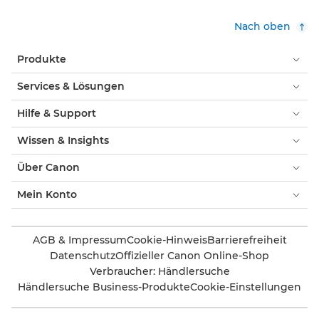
Nach oben
Produkte
Services & Lösungen
Hilfe & Support
Wissen & Insights
Über Canon
Mein Konto
AGB & Impressum
Cookie-Hinweis
Barrierefreiheit
Datenschutz
Offizieller Canon Online-Shop
Verbraucher: Händlersuche
Händlersuche Business-Produkte
Cookie-Einstellungen