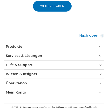
WEITERE LADEN
Nach oben
Produkte
Services & Lösungen
Hilfe & Support
Wissen & Insights
Über Canon
Mein Konto
AGB & Impressum
Cookie-Hinweis
Barrierefreiheit