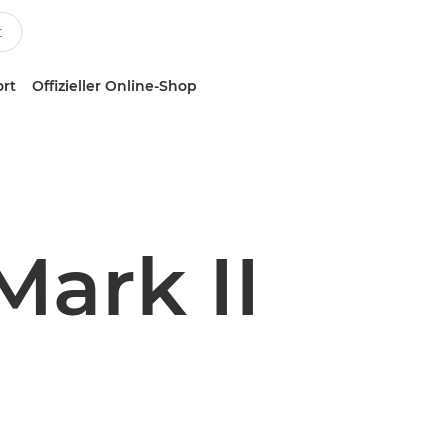
ort
Offizieller Online-Shop
ark II