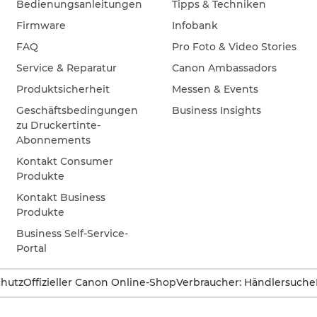
Bedienungsanleitungen
Tipps & Techniken
Firmware
Infobank
FAQ
Pro Foto & Video Stories
Service & Reparatur
Canon Ambassadors
Produktsicherheit
Messen & Events
Geschäftsbedingungen
Business Insights
zu Druckertinte-
Abonnements
Kontakt Consumer
Produkte
Kontakt Business
Produkte
Business Self-Service-
Portal
hutz
Offizieller Canon Online-Shop
Verbraucher: Händlersuche