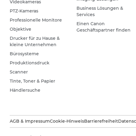
Videokameras
Business Lösungen &
PTZ-Kameras
Services
Professionelle Monitore
Einen Canon
Objektive
Geschäftspartner finden
Drucker für zu Hause &
kleine Unternehmen
Bürosysteme
Produktionsdruck
Scanner
Tinte, Toner & Papier
Händlersuche
AGB & Impressum
Cookie-Hinweis
Barrierefreiheit
Datensc