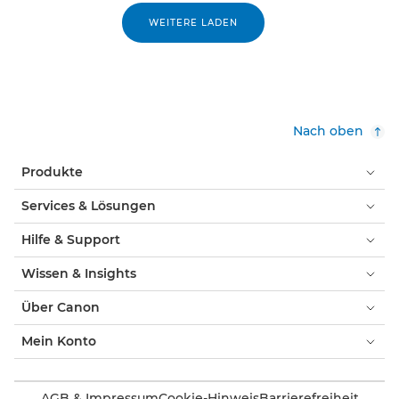
WEITERE LADEN
Nach oben
Produkte
Services & Lösungen
Hilfe & Support
Wissen & Insights
Über Canon
Mein Konto
AGB & Impressum
Cookie-Hinweis
Barrierefreiheit