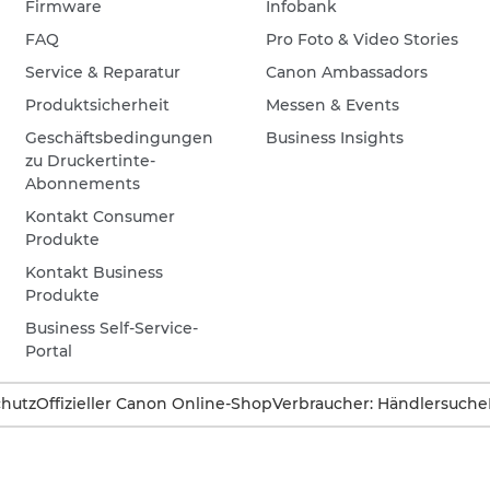
Firmware
Infobank
FAQ
Pro Foto & Video Stories
Service & Reparatur
Canon Ambassadors
Produktsicherheit
Messen & Events
Geschäftsbedingungen
Business Insights
zu Druckertinte-
Abonnements
Kontakt Consumer
Produkte
Kontakt Business
Produkte
Business Self-Service-
Portal
hutz
Offizieller Canon Online-Shop
Verbraucher: Händlersuche