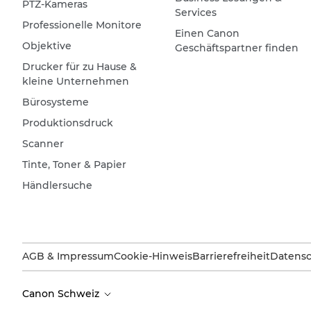
PTZ-Kameras
Services
Professionelle Monitore
Einen Canon
Objektive
Geschäftspartner finden
Drucker für zu Hause &
kleine Unternehmen
Bürosysteme
Produktionsdruck
Scanner
Tinte, Toner & Papier
Händlersuche
AGB & Impressum
Cookie-Hinweis
Barrierefreiheit
Datensc
Canon Schweiz