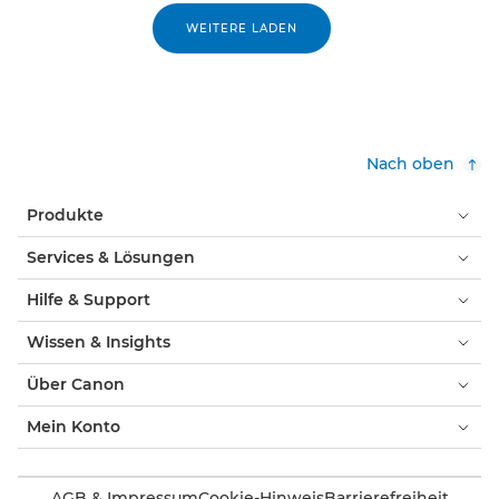
WEITERE LADEN
Nach oben
Produkte
Services & Lösungen
Hilfe & Support
Wissen & Insights
Über Canon
Mein Konto
AGB & Impressum
Cookie-Hinweis
Barrierefreiheit