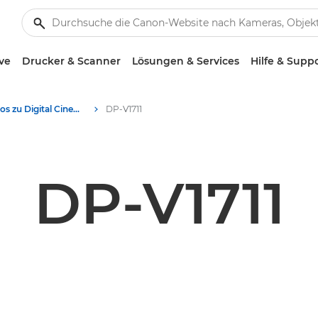
ve
Drucker & Scanner
Lösungen & Services
Hilfe & Supp
Produktfotos zu Digital Cinema - Canon Presse Center
DP-V1711
DP-V1711