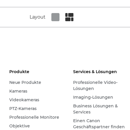
Layout
Set tiled view
Set masonry view
Produkte
Services & Lösungen
Neue Produkte
Professionelle Video-
Lösungen
Kameras
Imaging-Lösungen
Videokameras
Business Lösungen &
PTZ-Kameras
Services
Professionelle Monitore
Einen Canon
Objektive
Geschäftspartner finden