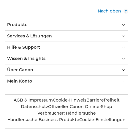
Nach oben
Produkte
Services & Lösungen
Hilfe & Support
Wissen & Insights
Über Canon
Mein Konto
AGB & Impressum
Cookie-Hinweis
Barrierefreiheit
Datenschutz
Offizieller Canon Online-Shop
Verbraucher: Händlersuche
Händlersuche Business-Produkte
Cookie-Einstellungen