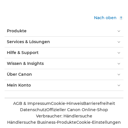
Nach oben
Produkte
Services & Lösungen
Hilfe & Support
Wissen & Insights
Über Canon
Mein Konto
AGB & Impressum
Cookie-Hinweis
Barrierefreiheit
Datenschutz
Offizieller Canon Online-Shop
Verbraucher: Händlersuche
Händlersuche Business-Produkte
Cookie-Einstellungen