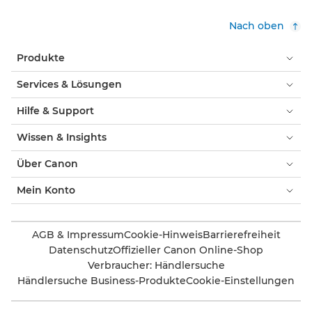
Nach oben
Produkte
Services & Lösungen
Hilfe & Support
Wissen & Insights
Über Canon
Mein Konto
AGB & Impressum
Cookie-Hinweis
Barrierefreiheit
Datenschutz
Offizieller Canon Online-Shop
Verbraucher: Händlersuche
Händlersuche Business-Produkte
Cookie-Einstellungen