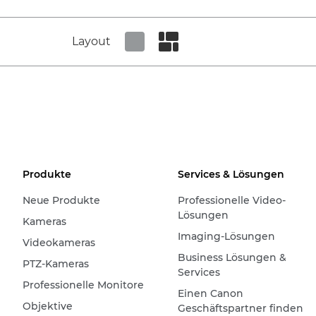
Layout
Set tiled view
Set masonry view
Produkte
Services & Lösungen
Neue Produkte
Professionelle Video-
Lösungen
Kameras
Imaging-Lösungen
Videokameras
Business Lösungen &
PTZ-Kameras
Services
Professionelle Monitore
Einen Canon
Objektive
Geschäftspartner finden