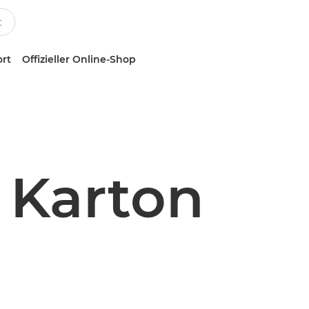
ort
Offizieller Online-Shop
– Karton